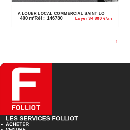
A LOUER LOCAL COMMERCIAL SAINT-LO
400
m²
Réf :
146780
Loyer 34 800 €/an
1
LES SERVICES FOLLIOT
ACHETER
VENDRE