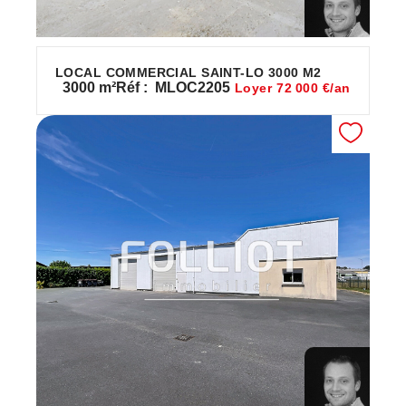
LOCAL COMMERCIAL SAINT-LO 3000 M2
3000
m²
Réf :
MLOC2205
Loyer 72 000 €/an