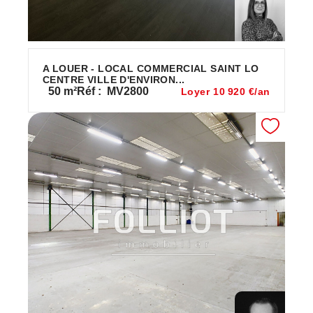
A LOUER - LOCAL COMMERCIAL SAINT LO
CENTRE VILLE D'ENVIRON...
50
m²
Réf :
MV2800
Loyer 10 920 €/an