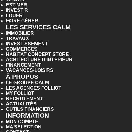
ESTIMER
INVESTIR
LOUER
FAIRE GÉRER
LES SERVICES CALM
IMMOBILIER
TRAVAUX
INVESTISSEMENT
COMMERCES
HABITAT CONCEPT STORE
ACHITECTURE D'INTÉRIEUR
FINANCEMENT
VACANCES-LOISIRS
À PROPOS
LE GROUPE CALM
LES AGENCES FOLLIOT
MY FOLLIOT
RECRUTEMENT
ACTUALITÉS
OUTILS FINANCIERS
INFORMATION
MON COMPTE
MA SÉLECTION