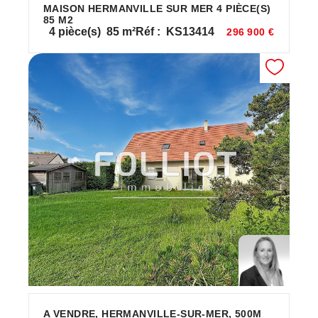
MAISON HERMANVILLE SUR MER 4 PIÈCE(S)
85 M2
4
pièce(s)
85
m²
Réf :
KS13414
296 900 €
A VENDRE, HERMANVILLE-SUR-MER, 500M