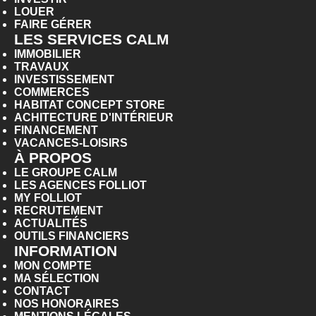
LOUER
FAIRE GÉRER
LES SERVICES CALM
IMMOBILIER
TRAVAUX
INVESTISSEMENT
COMMERCES
HABITAT CONCEPT STORE
ACHITECTURE D'INTÉRIEUR
FINANCEMENT
VACANCES-LOISIRS
À PROPOS
LE GROUPE CALM
LES AGENCES FOLLIOT
MY FOLLIOT
RECRUTEMENT
ACTUALITÉS
OUTILS FINANCIERS
INFORMATION
MON COMPTE
MA SÉLECTION
CONTACT
NOS HONORAIRES