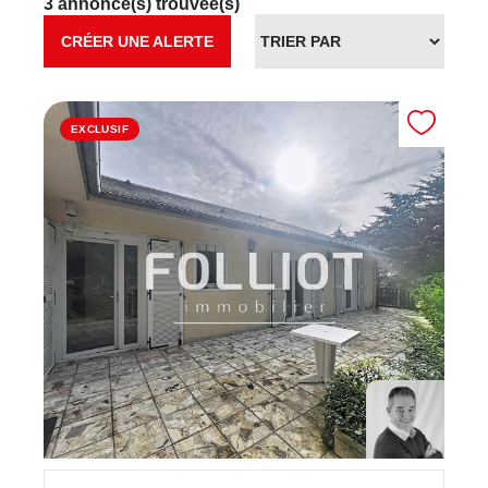
3 annonce(s) trouvée(s)
CRÉER UNE ALERTE
EXCLUSIF