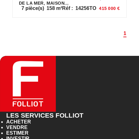
DE LA MER, MAISON...
7
pièce(s)
158
m²
Réf :
14256TO
415 000 €
1
LES SERVICES FOLLIOT
ACHETER
VENDRE
ESTIMER
INVESTIR