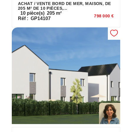
ACHAT / VENTE BORD DE MER, MAISON, DE
205 M² DE 10 PIÈCES,...
10
pièce(s)
205
m²
798 000 €
Réf :
GP14107