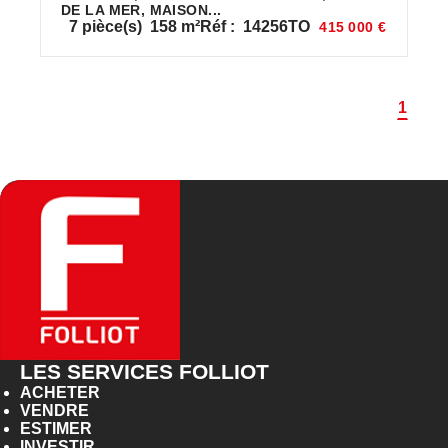
DE LA MER, MAISON...
7
pièce(s)
158
m²
Réf :
14256TO
415 000 €
1
LES SERVICES FOLLIOT
ACHETER
VENDRE
ESTIMER
INVESTIR