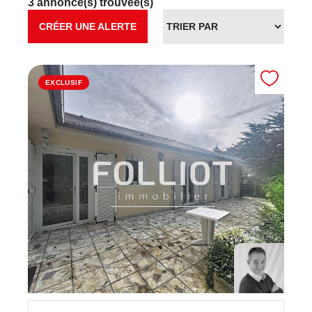
3 annonce(s) trouvée(s)
CRÉER UNE ALERTE
EXCLUSIF