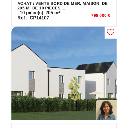
ACHAT / VENTE BORD DE MER, MAISON, DE
205 M² DE 10 PIÈCES,...
10
pièce(s)
205
m²
798 000 €
Réf :
GP14107