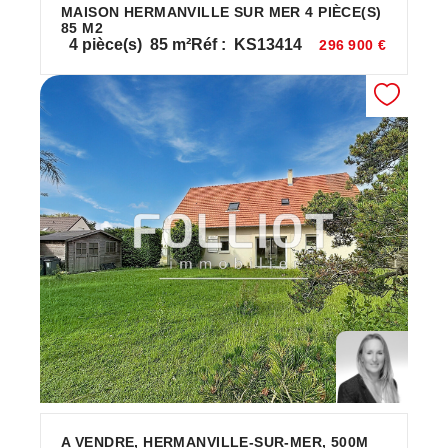
MAISON HERMANVILLE SUR MER 4 PIÈCE(S)
85 M2
4
pièce(s)
85
m²
Réf :
KS13414
296 900 €
A VENDRE, HERMANVILLE-SUR-MER, 500M