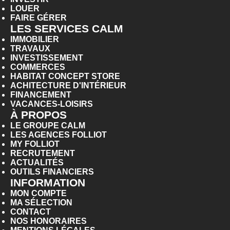
LOUER
FAIRE GÉRER
LES SERVICES CALM
IMMOBILIER
TRAVAUX
INVESTISSEMENT
COMMERCES
HABITAT CONCEPT STORE
ACHITECTURE D'INTÉRIEUR
FINANCEMENT
VACANCES-LOISIRS
À PROPOS
LE GROUPE CALM
LES AGENCES FOLLIOT
MY FOLLIOT
RECRUTEMENT
ACTUALITÉS
OUTILS FINANCIERS
INFORMATION
MON COMPTE
MA SÉLECTION
CONTACT
NOS HONORAIRES