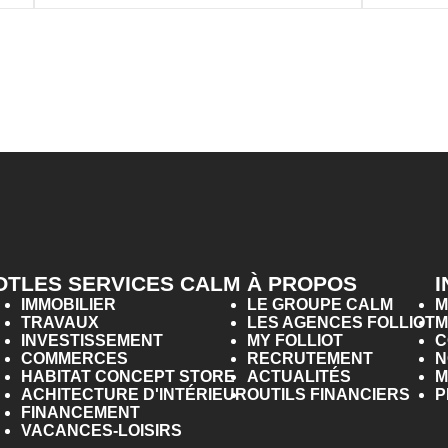
OT
LES SERVICES CALM
À PROPOS
IMMOBILIER
LE GROUPE CALM
M
TRAVAUX
LES AGENCES FOLLIOT
M
INVESTISSEMENT
MY FOLLIOT
C
COMMERCES
RECRUTEMENT
N
HABITAT CONCEPT STORE
ACTUALITÉS
M
ACHITECTURE D'INTÉRIEUR
OUTILS FINANCIERS
P
FINANCEMENT
VACANCES-LOISIRS