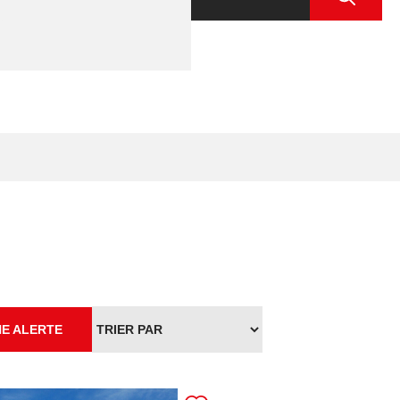
E ALERTE