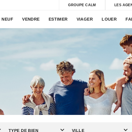
GROUPE CALM
LES AGE
NEUF
VENDRE
ESTIMER
VIAGER
LOUER
FA
TYPE DE BIEN
VILLE