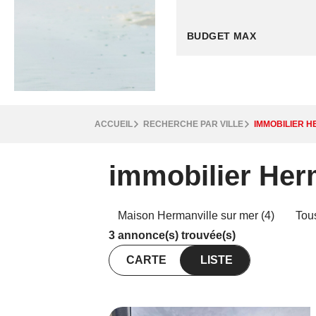
ACCUEIL
RECHERCHE PAR VILLE
IMMOBILIER 
immobilier Her
Maison Hermanville sur mer (4)
Tou
3 annonce(s) trouvée(s)
CARTE
LISTE