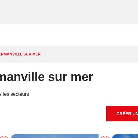
HERMANVILLE SUR MER
manville sur mer
s les secteurs
CRÉER UN