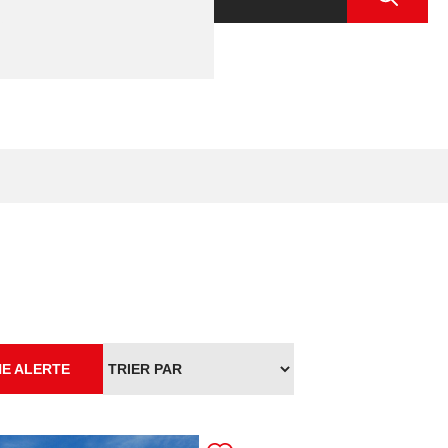
E ALERTE