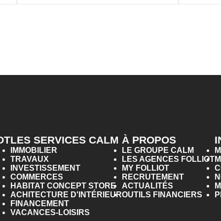
OT
LES SERVICES CALM
À PROPOS
IMMOBILIER
LE GROUPE CALM
M
TRAVAUX
LES AGENCES FOLLIOT
M
INVESTISSEMENT
MY FOLLIOT
C
COMMERCES
RECRUTEMENT
N
HABITAT CONCEPT STORE
ACTUALITÉS
M
ACHITECTURE D'INTÉRIEUR
OUTILS FINANCIERS
P
FINANCEMENT
VACANCES-LOISIRS