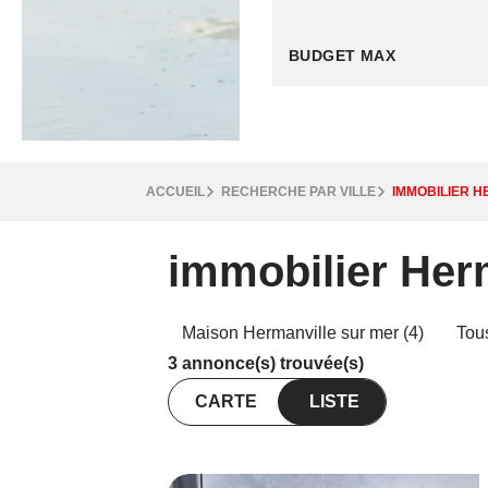
ACCUEIL
RECHERCHE PAR VILLE
IMMOBILIER 
immobilier Her
Maison Hermanville sur mer (4)
Tou
3 annonce(s) trouvée(s)
CARTE
LISTE