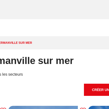
HERMANVILLE SUR MER
manville sur mer
s les secteurs
CRÉER UN