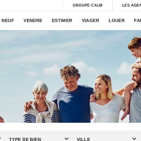
GROUPE CALM
LES AGE
NEUF
VENDRE
ESTIMER
VIAGER
LOUER
FA
TYPE DE BIEN
VILLE