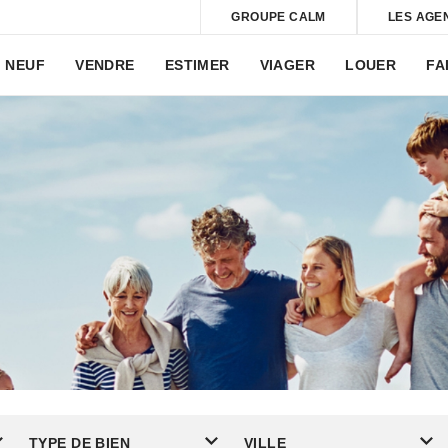
GROUPE CALM
LES AGE
NEUF
VENDRE
ESTIMER
VIAGER
LOUER
FA
TYPE DE BIEN
VILLE