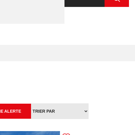
E ALERTE