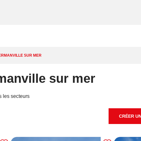
HERMANVILLE SUR MER
manville sur mer
s les secteurs
CRÉER UN