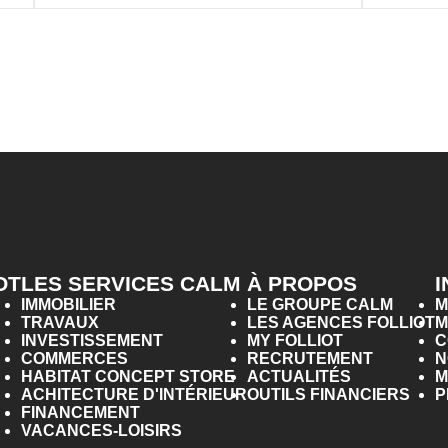
OT
LES SERVICES CALM
À PROPOS
IMMOBILIER
LE GROUPE CALM
M
TRAVAUX
LES AGENCES FOLLIOT
M
INVESTISSEMENT
MY FOLLIOT
C
COMMERCES
RECRUTEMENT
N
HABITAT CONCEPT STORE
ACTUALITÉS
M
ACHITECTURE D'INTÉRIEUR
OUTILS FINANCIERS
P
FINANCEMENT
VACANCES-LOISIRS