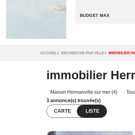
ACCUEIL
RECHERCHE PAR VILLE
IMMOBILIER 
immobilier Her
Maison Hermanville sur mer (4)
Tou
3 annonce(s) trouvée(s)
CARTE
LISTE