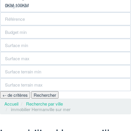
0KM
100KM
+
-
de critères
Rechercher
Accueil
Recherche par ville
immobilier Hermanville sur mer