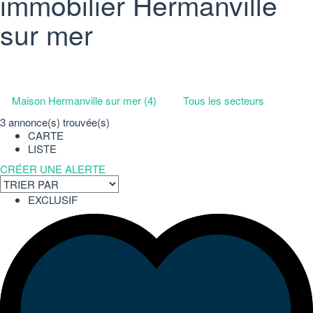
immobilier Hermanville
sur mer
Maison Hermanville sur mer (4)
Tous les secteurs
3 annonce(s) trouvée(s)
CARTE
LISTE
CRÉER UNE ALERTE
EXCLUSIF