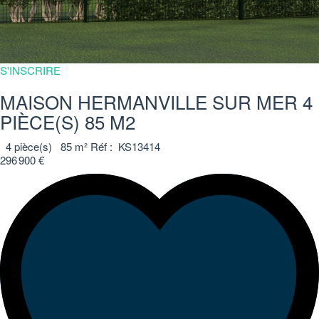
S'INSCRIRE
MAISON HERMANVILLE SUR MER 4
PIÈCE(S) 85 M2
4
pièce(s)
85
m²
Réf :
KS13414
296 900 €