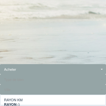
Acheter
Type de bien
Ville
RAYON KM
RAYON
()