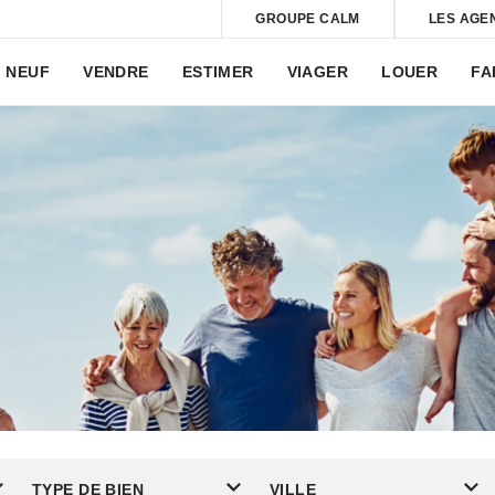
GROUPE CALM
LES AGE
NEUF
VENDRE
ESTIMER
VIAGER
LOUER
FA
TYPE DE BIEN
VILLE