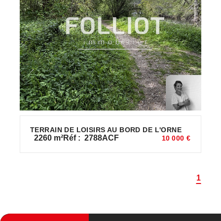
TERRAIN DE LOISIRS AU BORD DE L'ORNE
2260
m²
Réf :
2788ACF
10 000 €
1