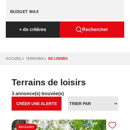
+
de critères
Rechercher
ACCUEIL
TERRAINS
DE LOISIRS
Terrains de loisirs
3 annonce(s) trouvée(s)
CRÉER UNE ALERTE
EXCLUSIF