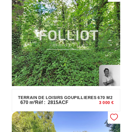
TERRAIN DE LOISIRS GOUPILLIERES 670 M2
670
m²
Réf :
2815ACF
3 000 €