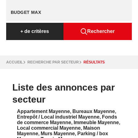
+
de critères
Rechercher
ACCUEIL
RECHERCHE PAR SECTEUR
RÉSULTATS
Liste des annonces par
secteur
Appartement Mayenne
,
Bureaux Mayenne
,
Entrepôt / Local industriel Mayenne
,
Fonds
de commerce Mayenne
,
Immeuble Mayenne
,
Local commercial Mayenne
,
Maison
Mayenne
,
Murs Mayenne
,
Parking / box