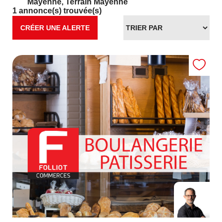
Mayenne
,
Terrain Mayenne
1 annonce(s) trouvée(s)
CRÉER UNE ALERTE