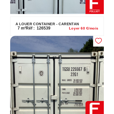
A LOUER CONTAINER - CARENTAN
7
m²
Réf :
126539
Loyer 60 €/mois