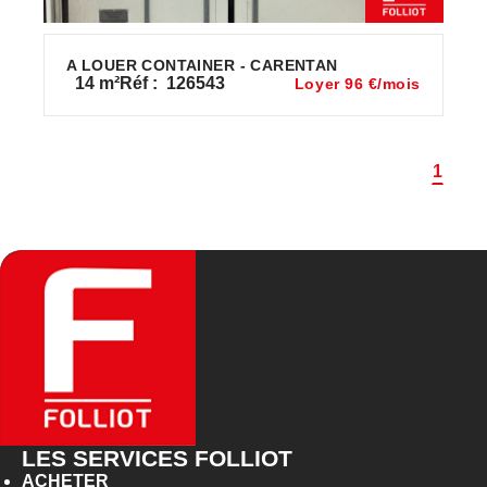
A LOUER CONTAINER - CARENTAN
14
m²
Réf :
126543
Loyer 96 €/mois
1
LES SERVICES FOLLIOT
ACHETER