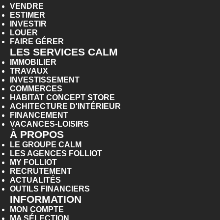
VENDRE
ESTIMER
INVESTIR
LOUER
FAIRE GÉRER
LES SERVICES CALM
IMMOBILIER
TRAVAUX
INVESTISSEMENT
COMMERCES
HABITAT CONCEPT STORE
ACHITECTURE D'INTÉRIEUR
FINANCEMENT
VACANCES-LOISIRS
À PROPOS
LE GROUPE CALM
LES AGENCES FOLLIOT
MY FOLLIOT
RECRUTEMENT
ACTUALITÉS
OUTILS FINANCIERS
INFORMATION
MON COMPTE
MA SÉLECTION