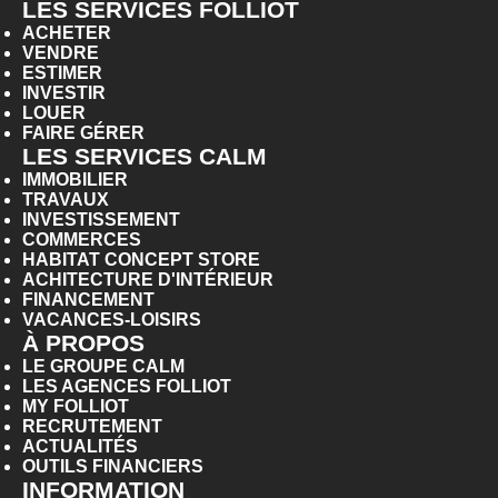
LES SERVICES FOLLIOT
ACHETER
VENDRE
ESTIMER
INVESTIR
LOUER
FAIRE GÉRER
LES SERVICES CALM
IMMOBILIER
TRAVAUX
INVESTISSEMENT
COMMERCES
HABITAT CONCEPT STORE
ACHITECTURE D'INTÉRIEUR
FINANCEMENT
VACANCES-LOISIRS
À PROPOS
LE GROUPE CALM
LES AGENCES FOLLIOT
MY FOLLIOT
RECRUTEMENT
ACTUALITÉS
OUTILS FINANCIERS
INFORMATION