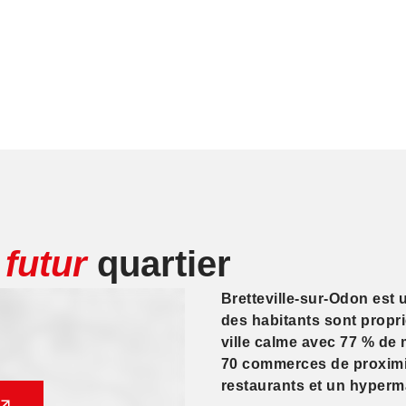
e
futur
quartier
Bretteville-sur-Odon est 
des habitants sont propri
ville calme avec 77 % de 
70 commerces de proximi
restaurants et un hyperma