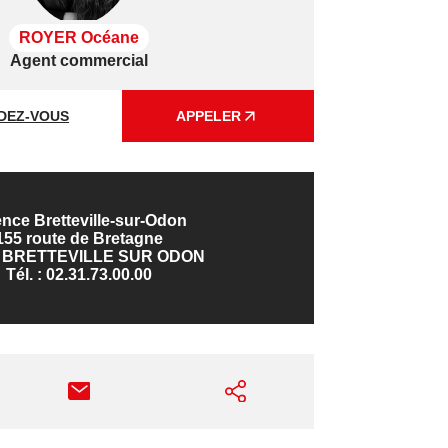
ROYER Océane
Agent commercial
DEZ-VOUS
APPELER
nce Bretteville-sur-Odon
155 route de Bretagne
0 BRETTEVILLE SUR ODON
Tél. :
02.31.73.00.00