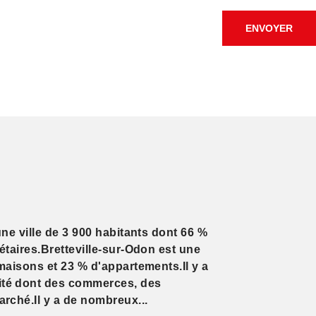
ENVOYER
une ville de 3 900 habitants dont 66 %
étaires.Bretteville-sur-Odon est une
maisons et 23 % d'appartements.Il y a
té dont des commerces, des
rché.Il y a de nombreux...