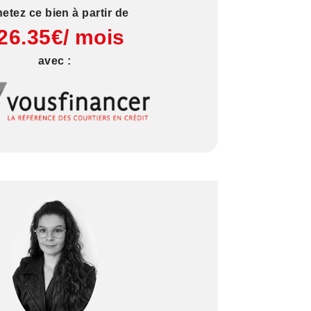
etez ce bien à partir de
26.35€/ mois
avec :