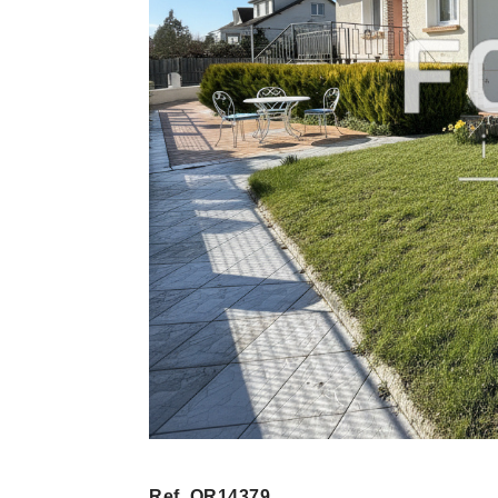
Ref. OR14379