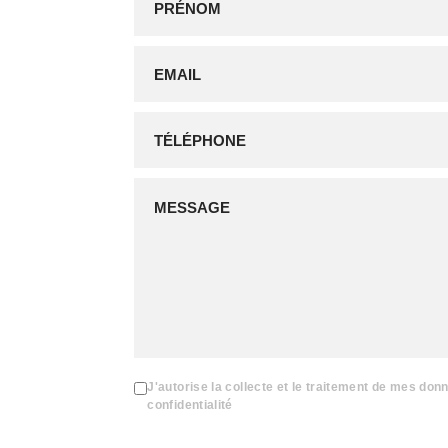
J'autorise la collecte et le traitement de mes don
confidentialité