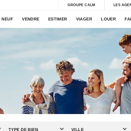
GROUPE CALM
LES AGE
NEUF
VENDRE
ESTIMER
VIAGER
LOUER
FA
TYPE DE BIEN
VILLE