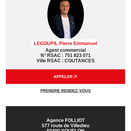
LEGOUPIL Pierre Emmanuel
Agent commercial
N° RSAC : 751 823 071
Ville RSAC : COUTANCES
APPELER
PRENDRE RENDEZ-VOUS
Agence FOLLIOT
577 route de Villedieu
50400 YQUELON