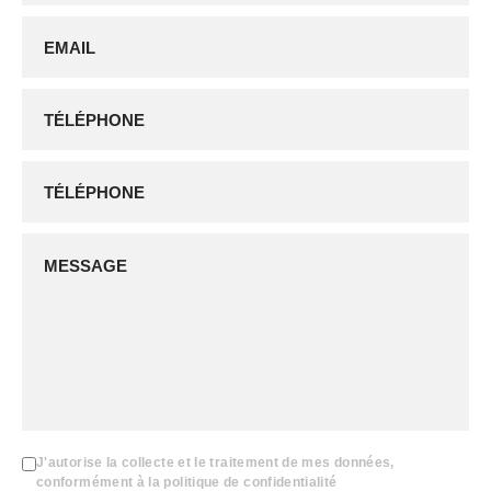
J'autorise la collecte et le traitement de mes données,
conformément à la politique de confidentialité