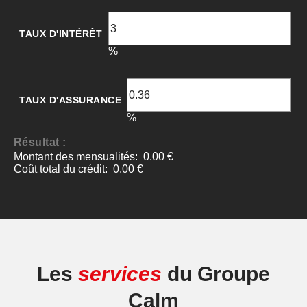
Les
services
du Groupe
Calm