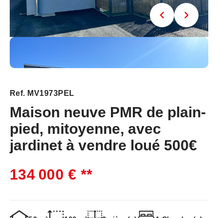
Ref. MV1973PEL
Maison neuve PMR de plain-
pied, mitoyenne, avec
jardinet à vendre loué 500€
134 000 €
**