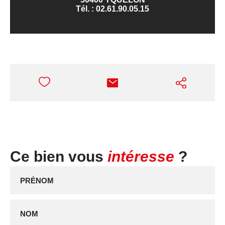
Tél. :
02.61.90.05.15
Ce bien vous
intéresse
?