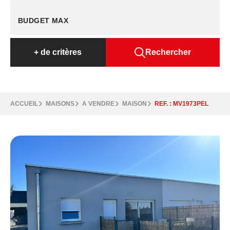
+
de critères
Rechercher
ACCUEIL
MAISONS
A VENDRE
MAISON
REF. : MV1973PEL