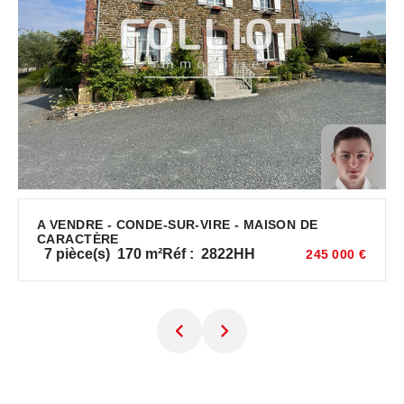
A VENDRE - CONDE-SUR-VIRE - MAISON DE
CARACTÈRE
7
pièce(s)
170
m²
Réf :
2822HH
245 000 €