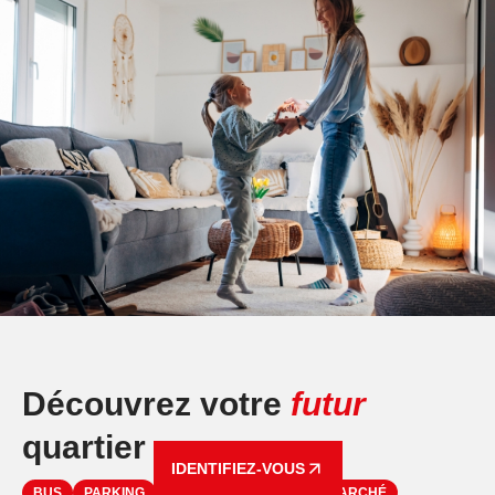
Découvrez votre
futur
quartier
IDENTIFIEZ-VOUS
BUS
PARKING
RESTAURANT
SUPERMARCHÉ