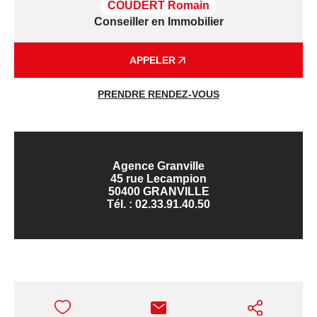
COUDERT Romain
Conseiller en Immobilier
APPELER
PRENDRE RENDEZ-VOUS
Agence Granville
45 rue Lecampion
50400 GRANVILLE
Tél. :
02.33.91.40.50