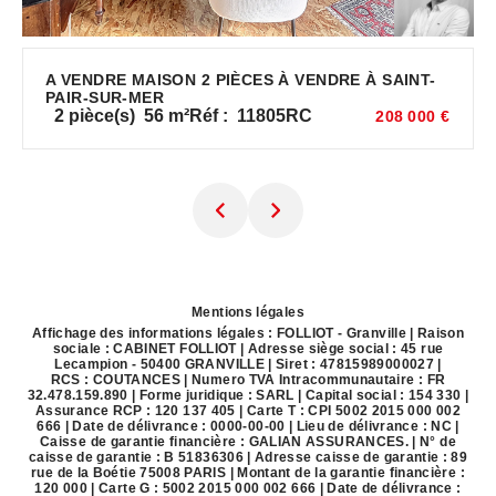
A VENDRE MAISON 2 PIÈCES À VENDRE À SAINT-
PAIR-SUR-MER
2
pièce(s)
56
m²
Réf :
11805RC
208 000 €
Mentions légales
Affichage des informations légales : FOLLIOT - Granville | Raison
sociale : CABINET FOLLIOT | Adresse siège social : 45 rue
Lecampion - 50400 GRANVILLE | Siret : 47815989000027 |
RCS : COUTANCES | Numero TVA Intracommunautaire : FR
32.478.159.890 | Forme juridique : SARL | Capital social : 154 330 |
Assurance RCP : 120 137 405 |
Carte T : CPI 5002 2015 000 002
666 | Date de délivrance : 0000-00-00 | Lieu de délivrance : NC |
Caisse de garantie financière : GALIAN ASSURANCES. | N° de
caisse de garantie : B 51836306 | Adresse caisse de garantie : 89
rue de la Boétie 75008 PARIS | Montant de la garantie financière :
120 000 | Carte G : 5002 2015 000 002 666 | Date de délivrance :