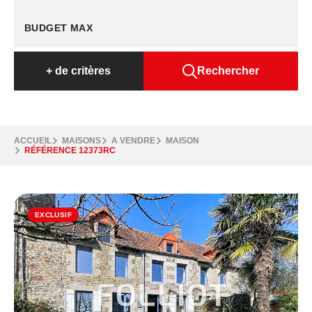
+
de critères
Rechercher
ACCUEIL
MAISONS
A VENDRE
MAISON
RÉFÉRENCE 12373RC
EXCLUSIF