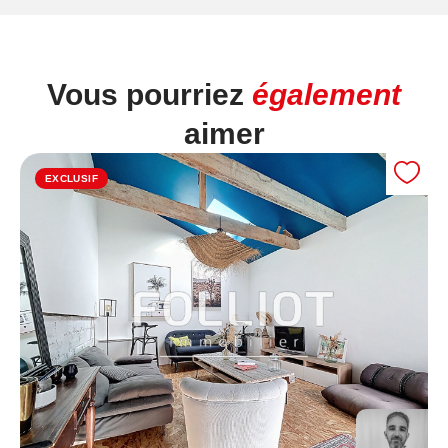
Vous pourriez
également
aimer
EXCLUSIF