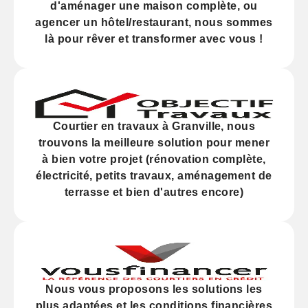
d'
aménager
une maison complète, ou
agencer
un hôtel/restaurant, nous sommes
là pour rêver et transformer avec vous !
Courtier en travaux à Granville, nous
trouvons la meilleure solution pour mener
à bien votre projet (
rénovation
complète,
électricité,
petits travaux
, aménagement de
terrasse et bien d'autres encore)
Nous vous proposons les solutions les
plus adaptées et les
conditions financières