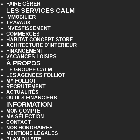
FAIRE GÉRER
LES SERVICES CALM
IMMOBILIER
TRAVAUX
INVESTISSEMENT
COMMERCES
HABITAT CONCEPT STORE
ACHITECTURE D'INTÉRIEUR
FINANCEMENT
VACANCES-LOISIRS
À PROPOS
LE GROUPE CALM
LES AGENCES FOLLIOT
MY FOLLIOT
RECRUTEMENT
ACTUALITÉS
OUTILS FINANCIERS
INFORMATION
MON COMPTE
MA SÉLECTION
CONTACT
NOS HONORAIRES
MENTIONS LÉGALES
PLAN DU SITE