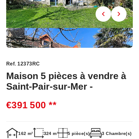
Ref. 12373RC
Maison 5 pièces à vendre à
Saint-Pair-sur-Mer -
€391 500
**
162 m²
324 m²
5 pièce(s)
3 Chambre(s)