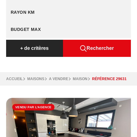
RAYON KM
+
de critères
Rechercher
ACCUEIL
MAISONS
A VENDRE
MAISON
RÉFÉRENCE 29631
VENDU PAR L'AGENCE