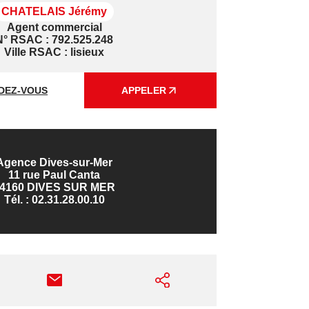
CHATELAIS Jérémy
Agent commercial
N° RSAC : 792.525.248
Ville RSAC : lisieux
DEZ-VOUS
APPELER
Agence Dives-sur-Mer
11 rue Paul Canta
4160 DIVES SUR MER
Tél. :
02.31.28.00.10