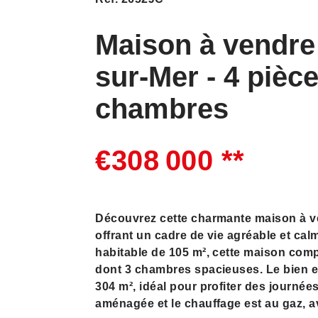
Maison à vendre
sur-Mer - 4 pièce
chambres
€308 000
**
Découvrez cette charmante maison à ve
offrant un cadre de vie agréable et cal
habitable de 105 m², cette maison comp
dont 3 chambres spacieuses. Le bien es
304 m², idéal pour profiter des journées
aménagée et le chauffage est au gaz, 