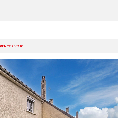
RENCE 2652JC