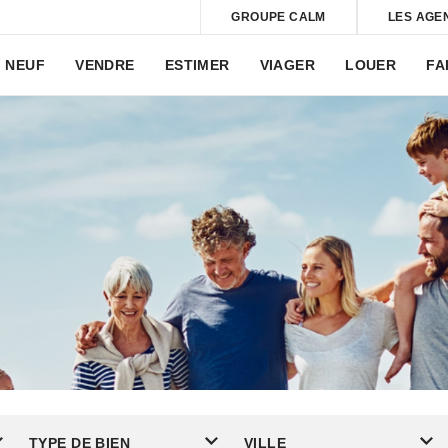
GROUPE CALM
LES AGE
NEUF
VENDRE
ESTIMER
VIAGER
LOUER
FA
TYPE DE BIEN
VILLE