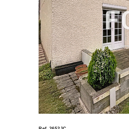
Ref. 2652JC