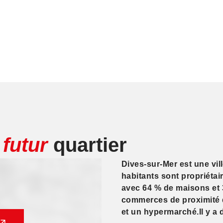
e
futur
quartier
Dives-sur-Mer est une vil
habitants sont propriétai
avec 64 % de maisons et 
commerces de proximité 
et un hypermarché.Il y a