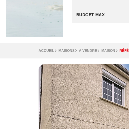
ACCUEIL
MAISONS
A VENDRE
MAISON
RÉFÉ