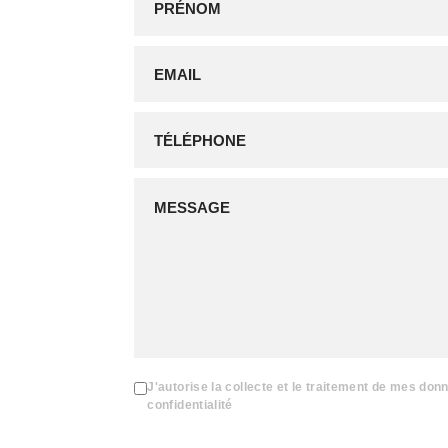
J'autorise la collecte et le traitement de mes don
confidentialité