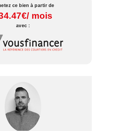
etez ce bien à partir de
34.47€/ mois
avec :