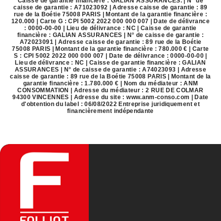
Caisse de garantie financière : GALIAN ASSURANCES. | N° de
caisse de garantie : A71023092 | Adresse caisse de garantie : 89
rue de la Boétie 75008 PARIS | Montant de la garantie financière :
120.000 | Carte G : CPI 5002 2022 000 000 007 | Date de délivrance
: 0000-00-00 | Lieu de délivrance : NC | Caisse de garantie
financière : GALIAN ASSURANCES | N° de caisse de garantie :
A72023091 | Adresse caisse de garantie : 89 rue de la Boétie
75008 PARIS | Montant de la garantie financière : 780.000 € | Carte
S : CPI 5002 2022 000 000 007 | Date de délivrance : 0000-00-00 |
Lieu de délivrance : NC | Caisse de garantie financière : GALIAN
ASSURANCES | N° de caisse de garantie : A74023093 | Adresse
caisse de garantie : 89 rue de la Boétie 75008 PARIS | Montant de la
garantie financière : 1.780.000 € | Nom du médiateur : ANM
CONSOMMATION | Adresse du médiateur : 2 RUE DE COLMAR
94300 VINCENNES | Adresse du site :
www.anm-conso.com
| Date
d'obtention du label : 06/08/2022
Entreprise juridiquement et
financièrement indépendante