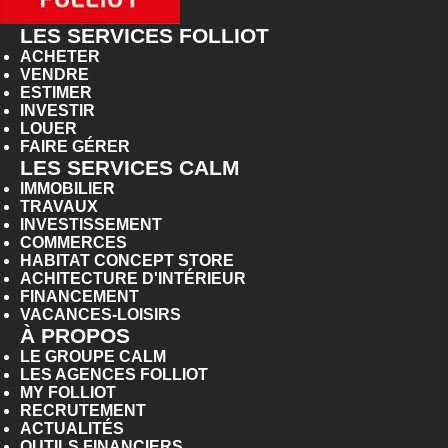
LES SERVICES FOLLIOT
ACHETER
VENDRE
ESTIMER
INVESTIR
LOUER
FAIRE GÉRER
LES SERVICES CALM
IMMOBILIER
TRAVAUX
INVESTISSEMENT
COMMERCES
HABITAT CONCEPT STORE
ACHITECTURE D'INTÉRIEUR
FINANCEMENT
VACANCES-LOISIRS
À PROPOS
LE GROUPE CALM
LES AGENCES FOLLIOT
MY FOLLIOT
RECRUTEMENT
ACTUALITÉS
OUTILS FINANCIERS