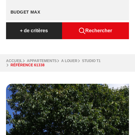
+
de critères
Rechercher
ACCUEIL
APPARTEMENTS
A LOUER
STUDIO T1
RÉFÉRENCE 61338