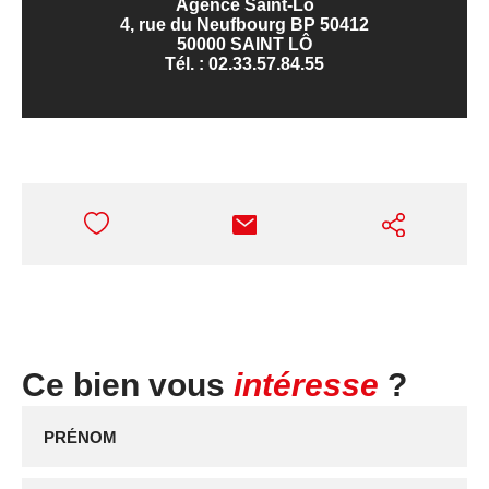
Agence Saint-Lô
4, rue du Neufbourg BP 50412
50000 SAINT LÔ
Tél. :
02.33.57.84.55
Ce bien vous
intéresse
?