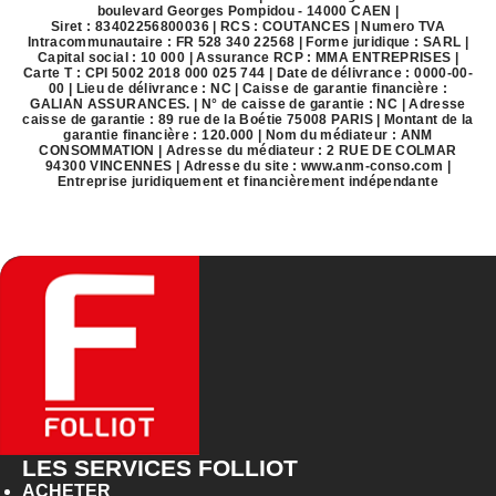
boulevard Georges Pompidou - 14000 CAEN |
Siret : 83402256800036 | RCS : COUTANCES | Numero TVA
Intracommunautaire : FR 528 340 22568 | Forme juridique : SARL |
Capital social : 10 000 | Assurance RCP : MMA ENTREPRISES |
Carte T : CPI 5002 2018 000 025 744 | Date de délivrance : 0000-00-
00 | Lieu de délivrance : NC | Caisse de garantie financière :
GALIAN ASSURANCES. | N° de caisse de garantie : NC | Adresse
caisse de garantie : 89 rue de la Boétie 75008 PARIS | Montant de la
garantie financière : 120.000 | Nom du médiateur : ANM
CONSOMMATION | Adresse du médiateur : 2 RUE DE COLMAR
94300 VINCENNES | Adresse du site :
www.anm-conso.com
|
Entreprise juridiquement et financièrement indépendante
LES SERVICES FOLLIOT
ACHETER