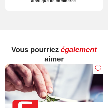
ainsi que de
commerce
.
Vous pourriez
également
aimer