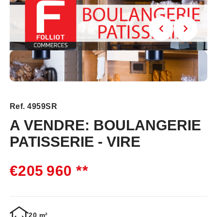
Ref. 4959SR
A VENDRE: BOULANGERIE
PATISSERIE - VIRE
€205 960
**
20 m²