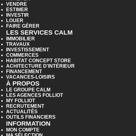
VENDRE
ESTIMER
INVESTIR
LOUER
FAIRE GÉRER
LES SERVICES CALM
IMMOBILIER
TRAVAUX
INVESTISSEMENT
COMMERCES
HABITAT CONCEPT STORE
ACHITECTURE D'INTÉRIEUR
FINANCEMENT
VACANCES-LOISIRS
À PROPOS
LE GROUPE CALM
LES AGENCES FOLLIOT
MY FOLLIOT
RECRUTEMENT
ACTUALITÉS
OUTILS FINANCIERS
INFORMATION
MON COMPTE
MA SÉLECTION