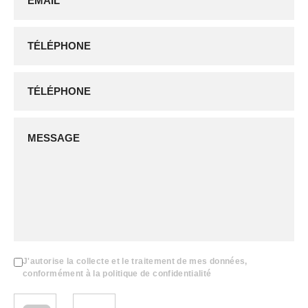
J'autorise la collecte et le traitement de mes données,
conformément à la politique de confidentialité