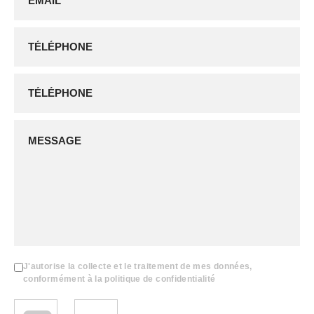
J'autorise la collecte et le traitement de mes données,
conformément à la politique de confidentialité