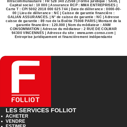
Intracommunautaire : FR 528 340 22568 | Forme juridique : SARL |
Capital social : 10 000 | Assurance RCP : MMA ENTREPRISES |
Carte T : CPI 5002 2018 000 025 744 | Date de délivrance : 0000-00-
00 | Lieu de délivrance : NC | Caisse de garantie financière :
GALIAN ASSURANCES. | N° de caisse de garantie : NC | Adresse
caisse de garantie : 89 rue de la Boétie 75008 PARIS | Montant de la
garantie financière : 120.000 | Nom du médiateur : ANM
CONSOMMATION | Adresse du médiateur : 2 RUE DE COLMAR
94300 VINCENNES | Adresse du site :
www.anm-conso.com
|
Entreprise juridiquement et financièrement indépendante
LES SERVICES FOLLIOT
ACHETER
VENDRE
ESTIMER