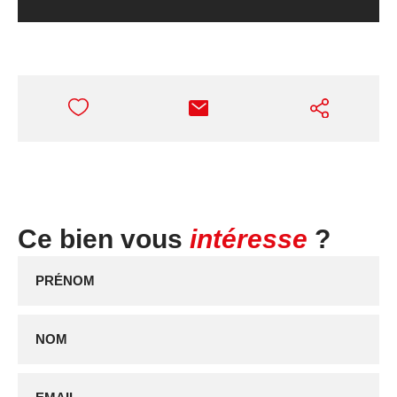
Ce bien vous
intéresse
?