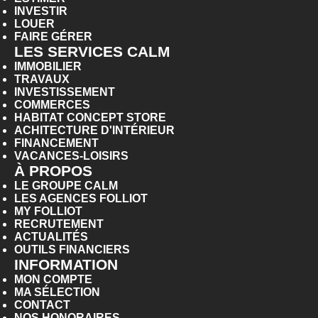
INVESTIR
LOUER
FAIRE GÉRER
LES SERVICES CALM
IMMOBILIER
TRAVAUX
INVESTISSEMENT
COMMERCES
HABITAT CONCEPT STORE
ACHITECTURE D'INTÉRIEUR
FINANCEMENT
VACANCES-LOISIRS
À PROPOS
LE GROUPE CALM
LES AGENCES FOLLIOT
MY FOLLIOT
RECRUTEMENT
ACTUALITÉS
OUTILS FINANCIERS
INFORMATION
MON COMPTE
MA SÉLECTION
CONTACT
NOS HONORAIRES