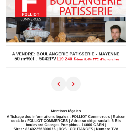
A VENDRE: BOULANGERIE PATISSERIE - MAYENNE
50
m²
Réf :
5042PV
119 240 €
dont 8.4% TTC d'honoraires
Mentions légales
Affichage des informations légales : FOLLIOT Commerces | Raison
sociale : FOLLIOT COMMERCES | Adresse siège social : 8 Bis
boulevard Georges Pompidou - 14000 CAEN |
Siret : 83402256800036 | RCS : COUTANCES | Numero TVA