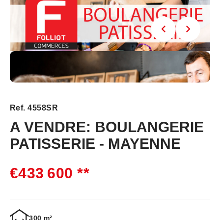
Ref. 4558SR
A VENDRE: BOULANGERIE
PATISSERIE - MAYENNE
€433 600
**
300 m²