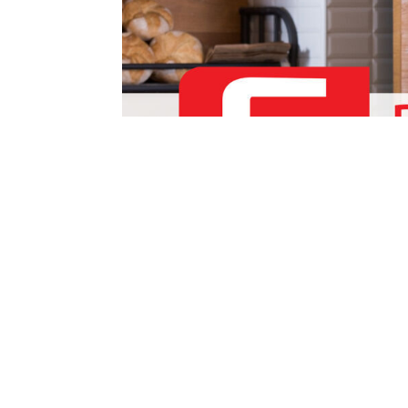
Ref. 5245PV