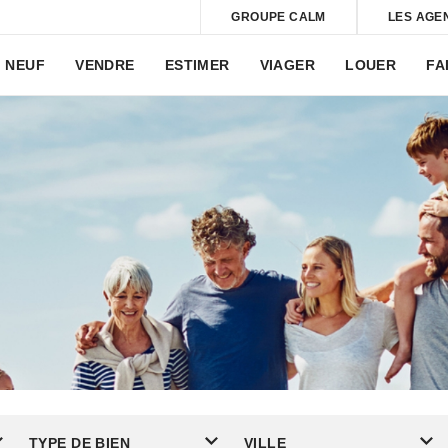
GROUPE CALM
LES AGE
NEUF
VENDRE
ESTIMER
VIAGER
LOUER
FA
TYPE DE BIEN
VILLE