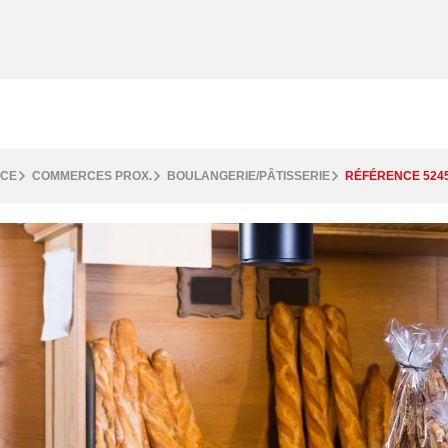
RCE
COMMERCES PROX.
BOULANGERIE/PÂTISSERIE
RÉFÉRENCE 524