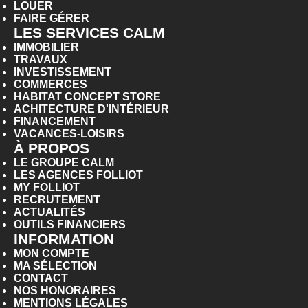
LOUER
FAIRE GÉRER
LES SERVICES CALM
IMMOBILIER
TRAVAUX
INVESTISSEMENT
COMMERCES
HABITAT CONCEPT STORE
ACHITECTURE D'INTÉRIEUR
FINANCEMENT
VACANCES-LOISIRS
À PROPOS
LE GROUPE CALM
LES AGENCES FOLLIOT
MY FOLLIOT
RECRUTEMENT
ACTUALITÉS
OUTILS FINANCIERS
INFORMATION
MON COMPTE
MA SÉLECTION
CONTACT
NOS HONORAIRES
MENTIONS LÉGALES