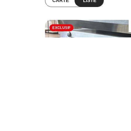
CARTE
LISTE
EXCLUSIF
À VENDRE: CREPERIE SUR