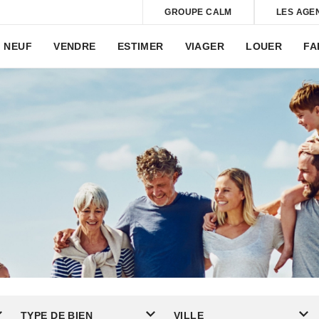
GROUPE CALM
LES AGE
NEUF
VENDRE
ESTIMER
VIAGER
LOUER
FA
TYPE DE BIEN
VILLE