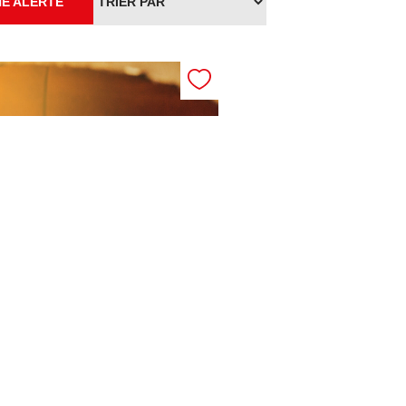
E ALERTE
RE: PIZZERIA