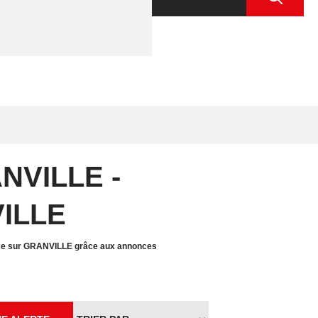
ANVILLE -
VILLE
rce sur GRANVILLE grâce aux annonces