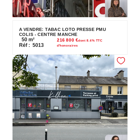
A VENDRE: TABAC LOTO PRESSE PMU
COLIS - CENTRE MANCHE
50
m²
216 800 €
dont 8.4% TTC
Réf :
5013
d'honoraires