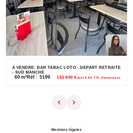
A VENDRE: BAR TABAC LOTO - DEPART RETRAITE
- SUD MANCHE
60
m²
Réf :
5199
162 600 €
dont 8.4% TTC d'honoraires
Mentions légales