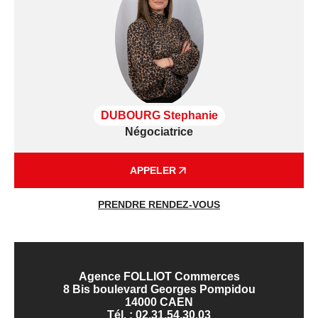
DUBOURG Stephanie
Négociatrice
APPELER
PRENDRE RENDEZ-VOUS
Agence FOLLIOT Commerces
8 Bis boulevard Georges Pompidou
14000 CAEN
Tél. :
02.31.54.30.03