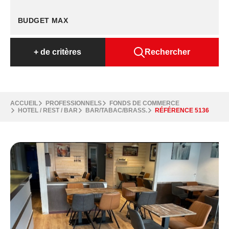
+
de critères
Rechercher
ACCUEIL
PROFESSIONNELS
FONDS DE COMMERCE
HOTEL / REST / BAR
BAR/TABAC/BRASS.
RÉFÉRENCE 5136