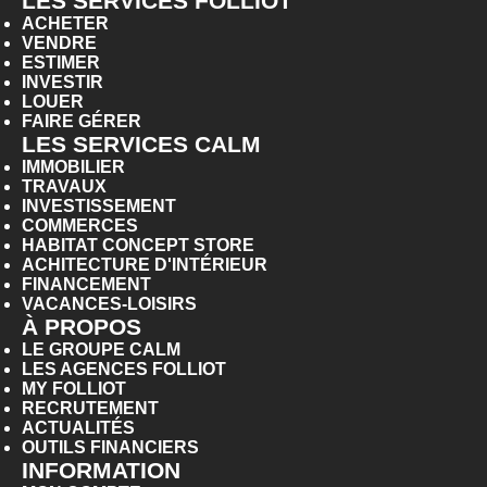
LES SERVICES FOLLIOT
ACHETER
VENDRE
ESTIMER
INVESTIR
LOUER
FAIRE GÉRER
LES SERVICES CALM
IMMOBILIER
TRAVAUX
INVESTISSEMENT
COMMERCES
HABITAT CONCEPT STORE
ACHITECTURE D'INTÉRIEUR
FINANCEMENT
VACANCES-LOISIRS
À PROPOS
LE GROUPE CALM
LES AGENCES FOLLIOT
MY FOLLIOT
RECRUTEMENT
ACTUALITÉS
OUTILS FINANCIERS
INFORMATION