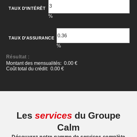
Les
services
du Groupe
Calm
Découvrez notre gamme de services complète