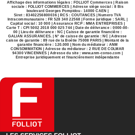
Affichage des informations légales : FOLLIOT Commerces | Raison
sociale : FOLLIOT COMMERCES | Adresse siège social : 8 Bis
boulevard Georges Pompidou - 14000 CAEN |
Siret : 83402256800036 | RCS : COUTANCES | Numero TVA
Intracommunautaire : FR 528 340 22568 | Forme juridique : SARL |
Capital social : 10 000 | Assurance RCP : MMA ENTREPRISES |
Carte T : CPI 5002 2018 000 025 744 | Date de délivrance : 0000-00-
00 | Lieu de délivrance : NC | Caisse de garantie financière :
GALIAN ASSURANCES. | N° de caisse de garantie : NC | Adresse
caisse de garantie : 89 rue de la Boétie 75008 PARIS | Montant de la
garantie financière : 120.000 | Nom du médiateur : ANM
CONSOMMATION | Adresse du médiateur : 2 RUE DE COLMAR
94300 VINCENNES | Adresse du site :
www.anm-conso.com
|
Entreprise juridiquement et financièrement indépendante