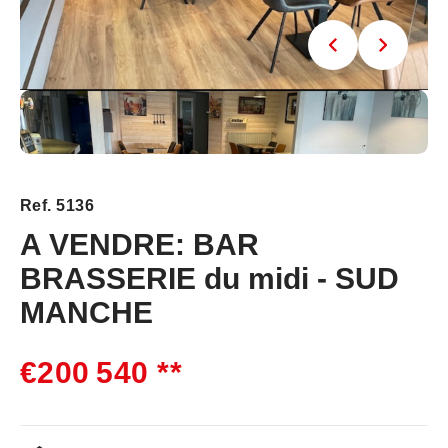
Ref. 5136
A VENDRE: BAR
BRASSERIE du midi - SUD
MANCHE
€200 540
**