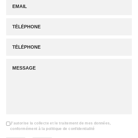
J'autorise la collecte et le traitement de mes données,
conformément à la politique de confidentialité