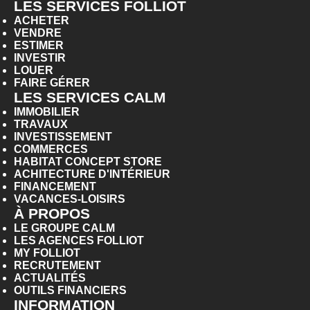
LES SERVICES FOLLIOT
ACHETER
VENDRE
ESTIMER
INVESTIR
LOUER
FAIRE GÉRER
LES SERVICES CALM
IMMOBILIER
TRAVAUX
INVESTISSEMENT
COMMERCES
HABITAT CONCEPT STORE
ACHITECTURE D'INTÉRIEUR
FINANCEMENT
VACANCES-LOISIRS
À PROPOS
LE GROUPE CALM
LES AGENCES FOLLIOT
MY FOLLIOT
RECRUTEMENT
ACTUALITÉS
OUTILS FINANCIERS
INFORMATION