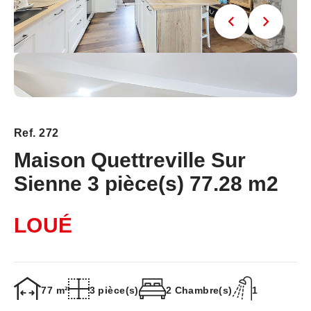
Ref. 272
Maison Quettreville Sur
Sienne 3 pièce(s) 77.28 m2
LOUÉ
77 m²
3 pièce(s)
2 Chambre(s)
1