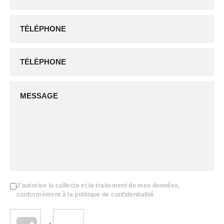
J'autorise la collecte et le traitement de mes données,
conformément à la politique de confidentialité