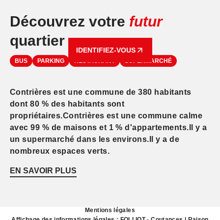
Découvrez votre
futur
quartier
IDENTIFIEZ-VOUS
BUS
PARKING
RESTAURANT
SUPERMARCHÉ
Contrières est une commune de 380 habitants
dont 80 % des habitants sont
propriétaires.Contrières est une commune calme
avec 99 % de maisons et 1 % d'appartements.Il y a
un supermarché dans les environs.Il y a de
nombreux espaces verts.
EN SAVOIR PLUS
Mentions légales
Affichage des informations légales : FOLLIOT - Coutances | Raison