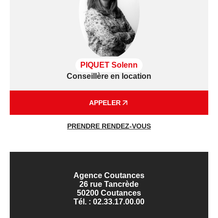
PIQUET Solenn
Conseillère en location
APPELER
PRENDRE RENDEZ-VOUS
Agence Coutances
26 rue Tancrède
50200 Coutances
Tél. :
02.33.17.00.00