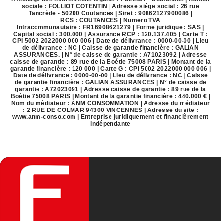
sociale : FOLLIOT COTENTIN | Adresse siège social : 26 rue
Tancrède - 50200 Coutances | Siret : 90862127900086 |
RCS : COUTANCES | Numero TVA
Intracommunautaire : FR16908621279 | Forme juridique : SAS |
Capital social : 300.000 | Assurance RCP : 120.137.405 |
Carte T :
CPI 5002 2022000 000 006 | Date de délivrance : 0000-00-00 | Lieu
de délivrance : NC | Caisse de garantie financière : GALIAN
ASSURANCES. | N° de caisse de garantie : A71023092 | Adresse
caisse de garantie : 89 rue de la Boétie 75008 PARIS | Montant de la
garantie financière : 120 000 | Carte G : CPI 5002 2022000 000 006 |
Date de délivrance : 0000-00-00 | Lieu de délivrance : NC | Caisse
de garantie financière : GALIAN ASSURANCES | N° de caisse de
garantie : A72023091 | Adresse caisse de garantie : 89 rue de la
Boétie 75008 PARIS | Montant de la garantie financière : 440.000 € |
Nom du médiateur : ANM CONSOMMATION | Adresse du médiateur
: 2 RUE DE COLMAR 94300 VINCENNES | Adresse du site :
www.anm-conso.com
|
Entreprise juridiquement et financièrement
indépendante