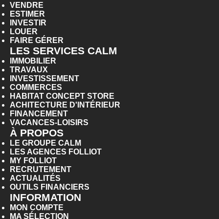
VENDRE
ESTIMER
INVESTIR
LOUER
FAIRE GÉRER
LES SERVICES CALM
IMMOBILIER
TRAVAUX
INVESTISSEMENT
COMMERCES
HABITAT CONCEPT STORE
ACHITECTURE D'INTÉRIEUR
FINANCEMENT
VACANCES-LOISIRS
À PROPOS
LE GROUPE CALM
LES AGENCES FOLLIOT
MY FOLLIOT
RECRUTEMENT
ACTUALITÉS
OUTILS FINANCIERS
INFORMATION
MON COMPTE
MA SÉLECTION