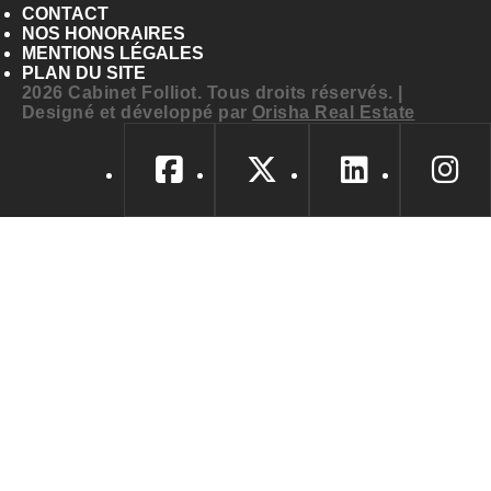
CONTACT
NOS HONORAIRES
MENTIONS LÉGALES
PLAN DU SITE
2026 Cabinet Folliot. Tous droits réservés. |
Designé et développé par
Orisha Real Estate