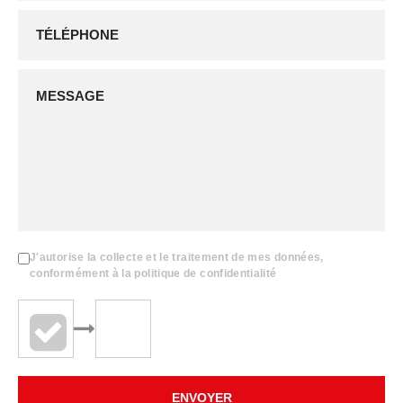
J'autorise la collecte et le traitement de mes données,
conformément à la politique de confidentialité
ENVOYER