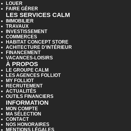
LOUER
FAIRE GÉRER
LES SERVICES CALM
IMMOBILIER
TRAVAUX
INVESTISSEMENT
COMMERCES
HABITAT CONCEPT STORE
ACHITECTURE D'INTÉRIEUR
FINANCEMENT
VACANCES-LOISIRS
À PROPOS
LE GROUPE CALM
LES AGENCES FOLLIOT
MY FOLLIOT
RECRUTEMENT
ACTUALITÉS
OUTILS FINANCIERS
INFORMATION
MON COMPTE
MA SÉLECTION
CONTACT
NOS HONORAIRES
MENTIONS LÉGALES