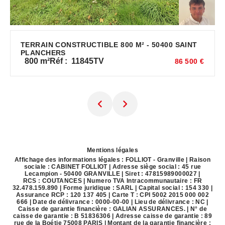
TERRAIN CONSTRUCTIBLE 800 M² - 50400 SAINT
PLANCHERS
800
m²
Réf :
11845TV
86 500 €
Mentions légales
Affichage des informations légales : FOLLIOT - Granville | Raison
sociale : CABINET FOLLIOT | Adresse siège social : 45 rue
Lecampion - 50400 GRANVILLE | Siret : 47815989000027 |
RCS : COUTANCES | Numero TVA Intracommunautaire : FR
32.478.159.890 | Forme juridique : SARL | Capital social : 154 330 |
Assurance RCP : 120 137 405 |
Carte T : CPI 5002 2015 000 002
666 | Date de délivrance : 0000-00-00 | Lieu de délivrance : NC |
Caisse de garantie financière : GALIAN ASSURANCES. | N° de
caisse de garantie : B 51836306 | Adresse caisse de garantie : 89
rue de la Boétie 75008 PARIS | Montant de la garantie financière :