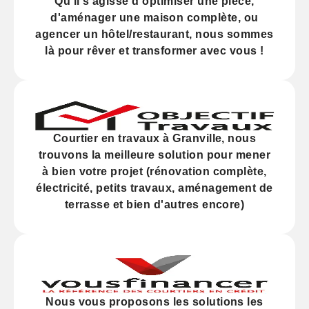
Qu'il s'agisse d'
optimiser
une pièce,
d'
aménager
une maison complète, ou
agencer
un hôtel/restaurant, nous sommes
là pour rêver et transformer avec vous !
Courtier en travaux à Granville, nous
trouvons la meilleure solution pour mener
à bien votre projet (
rénovation
complète,
électricité,
petits travaux
, aménagement de
terrasse et bien d'autres encore)
Nous vous proposons les solutions les