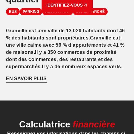
IDENTIFIEZ-VOUS
BUS
PARKING
RESTAURANT
SUPERMARCHÉ
Granville est une ville de 13 020 habitants dont 46
% des habitants sont propriétaires.Granville est
une ville calme avec 59 % d'appartements et 41 %
de maisons.Il y a 350 commerces de proximité
dont des commerces, des restaurants et des
supermarchés.Il y a de nombreux espaces verts.
EN SAVOIR PLUS
Calculatrice
financière
Renseignez vos informations dans les champs ci-