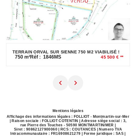
TERRAIN ORVAL SUR SIENNE 750 M2 VIABILISÉ !
750
m²
Réf :
1846MS
45 500 €
**
Mentions légales
Affichage des informations légales : FOLLIOT - Montmartin-sur-Mer
| Raison sociale : FOLLIOT COTENTIN | Adresse siège social : 3,
rue Pierre des Touches - 50590 MONTMARTIN/MER |
Siret : 90862127900060 | RCS : COUTANCES | Numero TVA
Intracommunautaire : FR16908621279 | Forme juridique : SAS |