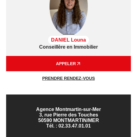
DANIEL Louna
Conseillère en Immobilier
APPELER
PRENDRE RENDEZ-VOUS
Agence Montmartin-sur-Mer
3, rue Pierre des Touches
50590 MONTMARTIN/MER
Tél. :
02.33.47.01.01