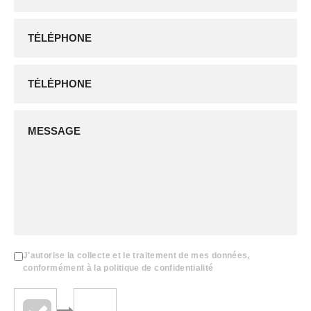
J'autorise la collecte et le traitement de mes données,
conformément à la politique de confidentialité