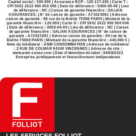
Capital social : 300.000 | Assurance RCP : 120.137.405 |
Carte T :
CPI 5002 2022 000 000 006 | Date de délivrance : 0000-00-00 | Lieu
de délivrance : NC | Caisse de garantie financière : GALIAN
ASSURANCES. | N° de caisse de garantie : A71023092 | Adresse
caisse de garantie : 89 rue de la Boétie 75008 PARIS | Montant de la
garantie financière : 120.000 | Carte G : CPI 5002 2022 000 000 006
| Date de délivrance : 0000-00-00 | Lieu de délivrance : NC | Caisse
de garantie financière : GALIAN ASSURANCES | N° de caisse de
garantie : A72023091 | Adresse caisse de garantie : 89 rue de la
Boétie 75008 PARIS | Montant de la garantie financière : 440.000 € |
Nom du médiateur : ANM CONSOMMATION | Adresse du médiateur
: 2 RUE DE COLMAR 94300 VINCENNES | Adresse du site :
www.anm-conso.com
| Date d'obtention du label : 06/08/2022
Entreprise juridiquement et financièrement indépendante
LES SERVICES FOLLIOT