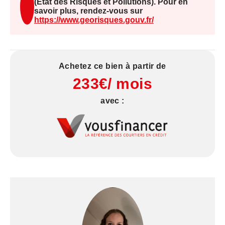
(État des Risques et Pollutions). Pour en
Le terrain est entièrement viabilisé : eau,
savoir plus, rendez-vous sur
https://www.georisques.gouv.fr/
électricité, assainissement.
La fibre optique est également disponible
directement dans la rue.
Achetez ce bien à partir de
https://www.georisques.gouv.fr
233€/ mois
avec :