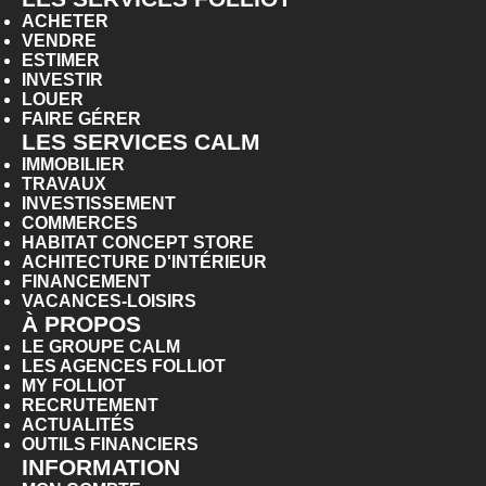
ACHETER
VENDRE
ESTIMER
INVESTIR
LOUER
FAIRE GÉRER
LES SERVICES CALM
IMMOBILIER
TRAVAUX
INVESTISSEMENT
COMMERCES
HABITAT CONCEPT STORE
ACHITECTURE D'INTÉRIEUR
FINANCEMENT
VACANCES-LOISIRS
À PROPOS
LE GROUPE CALM
LES AGENCES FOLLIOT
MY FOLLIOT
RECRUTEMENT
ACTUALITÉS
OUTILS FINANCIERS
INFORMATION