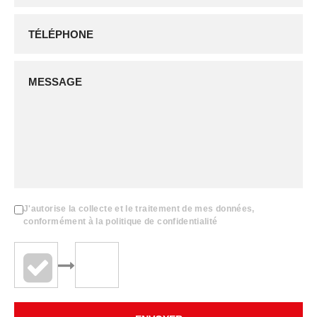
J'autorise la collecte et le traitement de mes données,
conformément à la politique de confidentialité