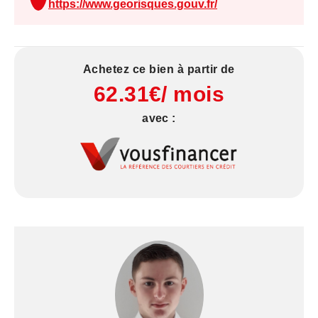
https://www.georisques.gouv.fr/
est exposé sont disponibles sur le site Géorisques
: www.georisques.gouv.fr.
Achetez ce bien à partir de
62.31€/ mois
avec :