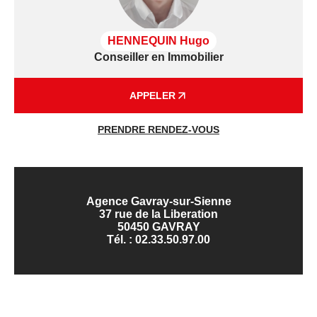
HENNEQUIN Hugo
Conseiller en Immobilier
APPELER
PRENDRE RENDEZ-VOUS
Agence Gavray-sur-Sienne
37 rue de la Liberation
50450 GAVRAY
Tél. :
02.33.50.97.00