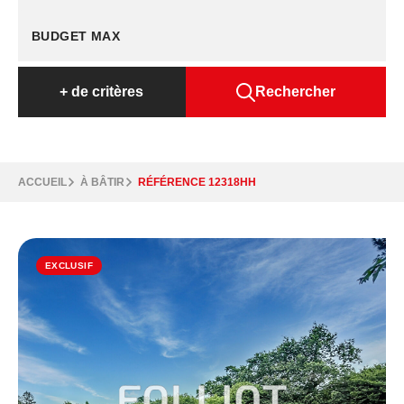
+
de critères
Rechercher
ACCUEIL
À BÂTIR
RÉFÉRENCE 12318HH
EXCLUSIF