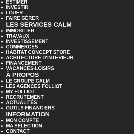
ESTIMER
INVESTIR
LOUER
FAIRE GÉRER
LES SERVICES CALM
IMMOBILIER
TRAVAUX
INVESTISSEMENT
COMMERCES
HABITAT CONCEPT STORE
ACHITECTURE D'INTÉRIEUR
FINANCEMENT
VACANCES-LOISIRS
À PROPOS
LE GROUPE CALM
LES AGENCES FOLLIOT
MY FOLLIOT
RECRUTEMENT
ACTUALITÉS
OUTILS FINANCIERS
INFORMATION
MON COMPTE
MA SÉLECTION
CONTACT