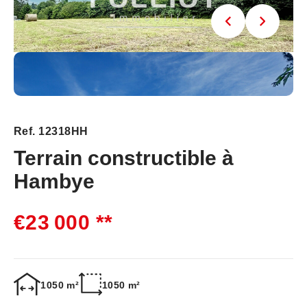
Ref. 12318HH
Terrain constructible à
Hambye
€23 000
**
1050 m²
1050 m²