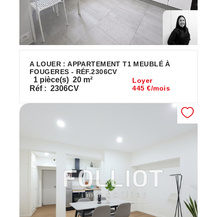
A LOUER : APPARTEMENT T1 MEUBLÉ À
FOUGERES - RÉF.2306CV
1
pièce(s)
20
m²
Loyer
Réf :
2306CV
445 €/mois