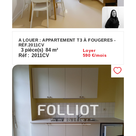
A LOUER : APPARTEMENT T3 À FOUGERES -
RÉF.2011CV
3
pièce(s)
84
m²
Loyer
Réf :
2011CV
590 €/mois