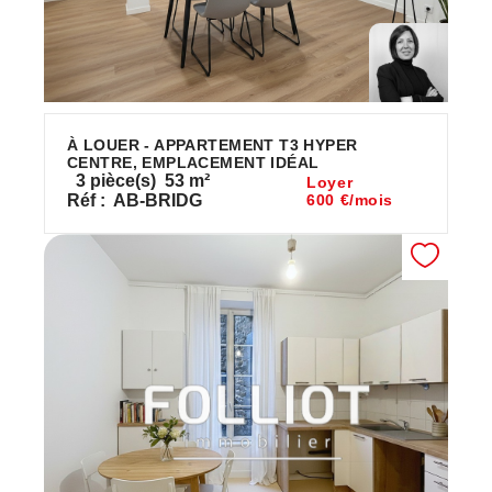
À LOUER - APPARTEMENT T3 HYPER
CENTRE, EMPLACEMENT IDÉAL
3
pièce(s)
53
m²
Loyer
Réf :
AB-BRIDG
600 €/mois