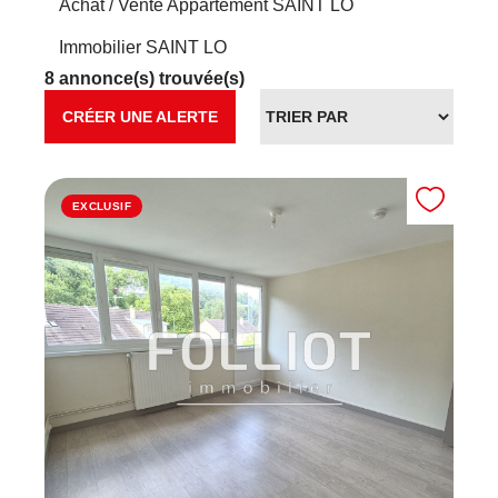
Achat / Vente Appartement SAINT LO
Immobilier SAINT LO
8 annonce(s) trouvée(s)
CRÉER UNE ALERTE
EXCLUSIF