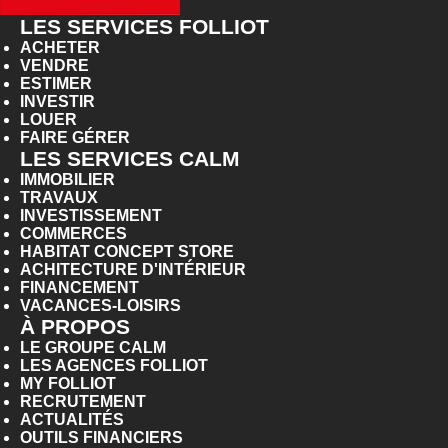
LES SERVICES FOLLIOT
ACHETER
VENDRE
ESTIMER
INVESTIR
LOUER
FAIRE GÉRER
LES SERVICES CALM
IMMOBILIER
TRAVAUX
INVESTISSEMENT
COMMERCES
HABITAT CONCEPT STORE
ACHITECTURE D'INTÉRIEUR
FINANCEMENT
VACANCES-LOISIRS
À PROPOS
LE GROUPE CALM
LES AGENCES FOLLIOT
MY FOLLIOT
RECRUTEMENT
ACTUALITÉS
OUTILS FINANCIERS