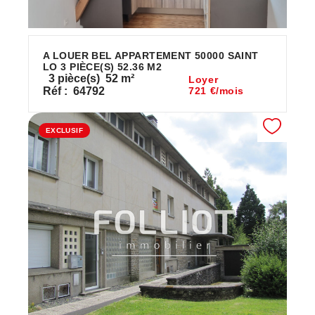
A LOUER BEL APPARTEMENT 50000 SAINT
LO 3 PIÈCE(S) 52.36 M2
3
pièce(s)
52
m²
Loyer
Réf :
64792
721 €/mois
EXCLUSIF