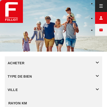
ACHETER
TYPE DE BIEN
VILLE
RAYON KM