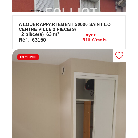
A LOUER APPARTEMENT 50000 SAINT LO
CENTRE VILLE 2 PIÈCE(S)
2
pièce(s)
63
m²
Loyer
Réf :
63150
516 €/mois
EXCLUSIF