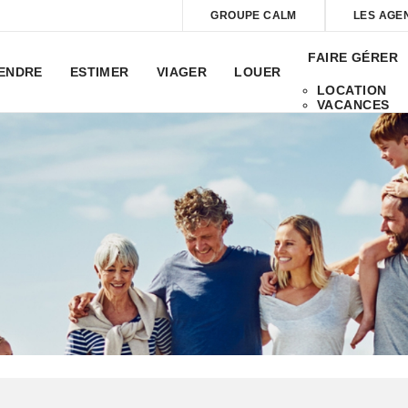
GROUPE CALM
LES AGE
FAIRE GÉRER
ENDRE
ESTIMER
VIAGER
LOUER
LOCATION
VACANCES