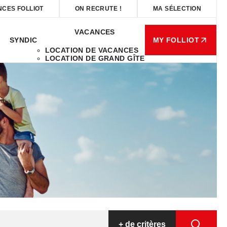
NCES FOLLIOT
ON RECRUTE !
MA SÉLECTION
VACANCES
SYNDIC
MY FOLLIOT
LOCATION DE VACANCES
LOCATION DE GRAND GÎTE
+
de critères