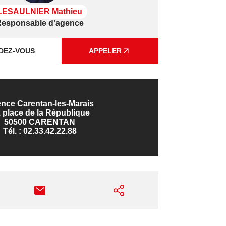
LESAULNIER Mathieu
esponsable d'agence
DEZ-VOUS
APPELER
nce Carentan-les-Marais
, place de la République
50500 CARENTAN
Tél. :
02.33.42.22.88