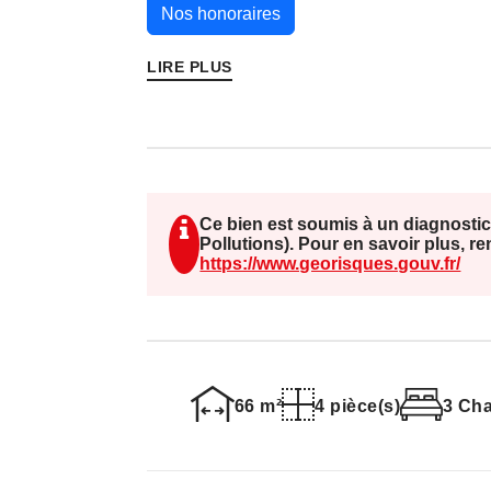
Nos honoraires
LIRE PLUS
Ce bien est soumis à un diagnostic
Pollutions). Pour en savoir plus, r
https://www.georisques.gouv.fr/
66 m²
4 pièce(s)
3 Ch