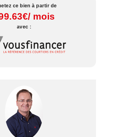
etez ce bien à partir de
99.63€/ mois
avec :