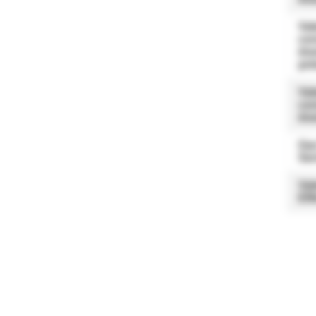
Val
co
éne
pri
Val
co
éne
Gaz
Ser
Val
Eff