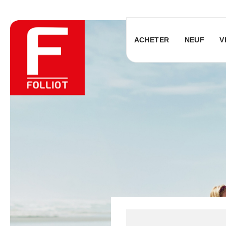
ACHETER
NEUF
V