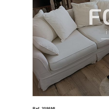
Ref. 2086ML