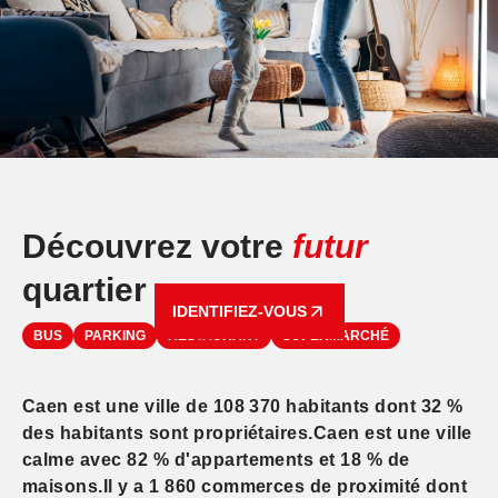
Découvrez votre
futur
quartier
IDENTIFIEZ-VOUS
BUS
PARKING
RESTAURANT
SUPERMARCHÉ
Caen est une ville de 108 370 habitants dont 32 %
des habitants sont propriétaires.Caen est une ville
calme avec 82 % d'appartements et 18 % de
maisons.Il y a 1 860 commerces de proximité dont