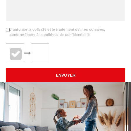
J'autorise la collecte et le traitement de mes données,
conformément à la politique de confidentialité
ENVOYER