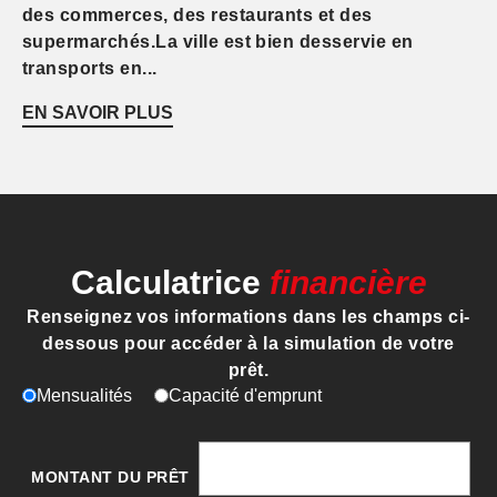
des commerces, des restaurants et des
supermarchés.La ville est bien desservie en
transports en...
EN SAVOIR PLUS
Calculatrice
financière
Renseignez vos informations dans les champs ci-
dessous pour accéder à la simulation de votre
prêt.