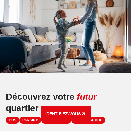
Découvrez votre
futur
quartier
IDENTIFIEZ-VOUS
BUS
PARKING
RESTAURANT
SUPERMARCHÉ