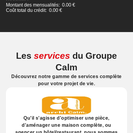
Les
services
du Groupe
Calm
Découvrez notre gamme de services complète
pour votre projet de vie.
Qu'il s'agisse d'
optimiser
une pièce,
d'
aménager
une maison complète, ou
agencer
un hôtel/restaurant, nous sommes