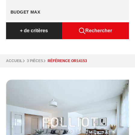
+
de critères
Rechercher
ACCUEIL
3 PIÈCES
RÉFÉRENCE OR14153