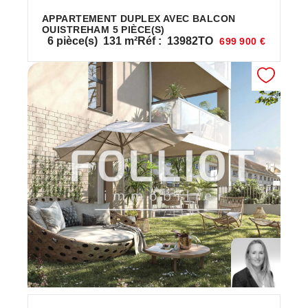
APPARTEMENT DUPLEX AVEC BALCON
OUISTREHAM 5 PIÈCE(S)
6
pièce(s)
131
m²
Réf :
13982TO
699 900 €