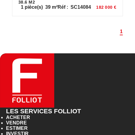
38.6 M2
1
pièce(s)
39
m²
Réf :
SC14084
182 000 €
1
LES SERVICES FOLLIOT
ACHETER
VENDRE
ESTIMER
INVESTIR