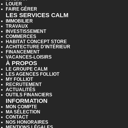
LOUER
FAIRE GÉRER
LES SERVICES CALM
IMMOBILIER
TRAVAUX
INVESTISSEMENT
COMMERCES
HABITAT CONCEPT STORE
ACHITECTURE D'INTÉRIEUR
FINANCEMENT
VACANCES-LOISIRS
À PROPOS
LE GROUPE CALM
LES AGENCES FOLLIOT
MY FOLLIOT
RECRUTEMENT
ACTUALITÉS
OUTILS FINANCIERS
INFORMATION
MON COMPTE
MA SÉLECTION
CONTACT
NOS HONORAIRES
MENTIONS LÉGALES