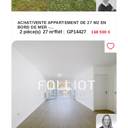
ACHAT/VENTE APPARTEMENT DE 27 M2 EN
BORD DE MER -...
2
pièce(s)
27
m²
Réf :
GP14427
168 500 €