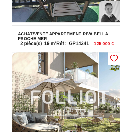
ACHAT/VENTE APPARTEMENT RIVA BELLA
PROCHE MER
2
pièce(s)
19
m²
Réf :
GP14341
125 000 €