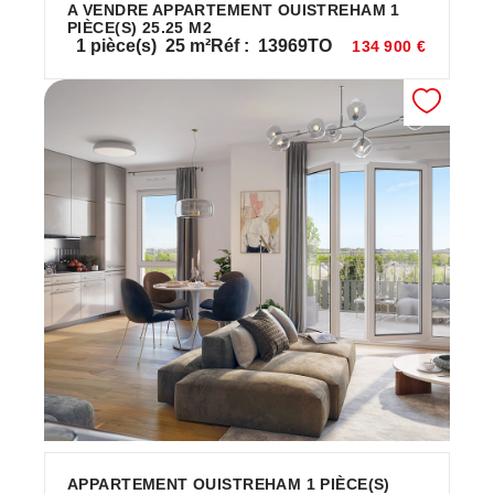
A VENDRE APPARTEMENT OUISTREHAM 1
PIÈCE(S) 25.25 M2
1
pièce(s)
25
m²
Réf :
13969TO
134 900 €
APPARTEMENT OUISTREHAM 1 PIÈCE(S)