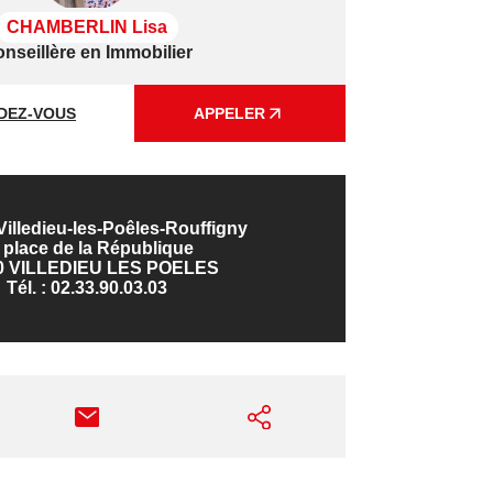
CHAMBERLIN Lisa
nseillère en Immobilier
DEZ-VOUS
APPELER
illedieu-les-Poêles-Rouffigny
 place de la République
0 VILLEDIEU LES POELES
Tél. :
02.33.90.03.03