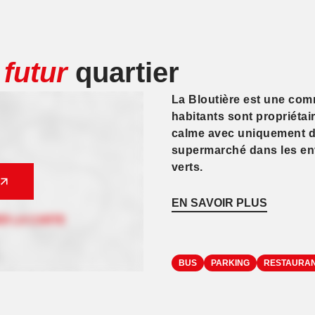
e
futur
quartier
La Bloutière est une com
habitants sont propriéta
calme avec uniquement de
supermarché dans les en
verts.
EN SAVOIR PLUS
BUS
PARKING
RESTAURA