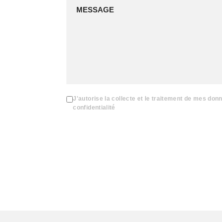
J'autorise la collecte et le traitement de mes don
confidentialité