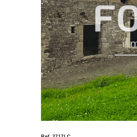
Ref. 2717LC