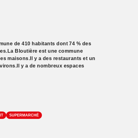
mune de 410 habitants dont 74 % des
ires.La Bloutière est une commune
s maisons.Il y a des restaurants et un
virons.Il y a de nombreux espaces
NT
SUPERMARCHÉ