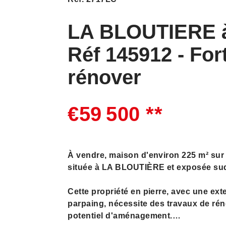
LA BLOUTIERE à
Réf 145912 - Fort
rénover
€59 500
**
À vendre, maison d'environ 225 m² sur 
située à LA BLOUTIÈRE et exposée sud
Cette propriété en pierre, avec une ex
parpaing, nécessite des travaux de réno
potentiel d'aménagement.