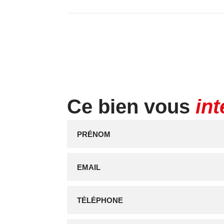
Ce bien vous
in