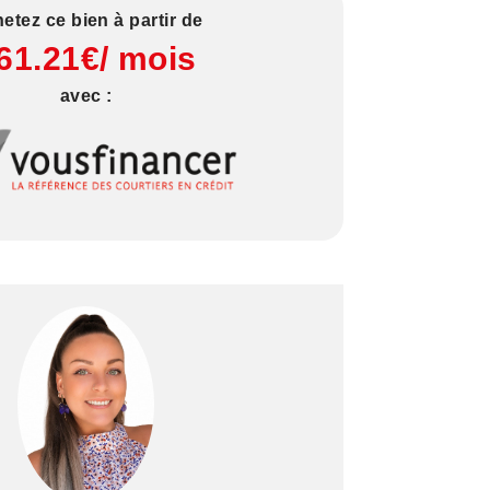
etez ce bien à partir de
61.21€/ mois
avec :