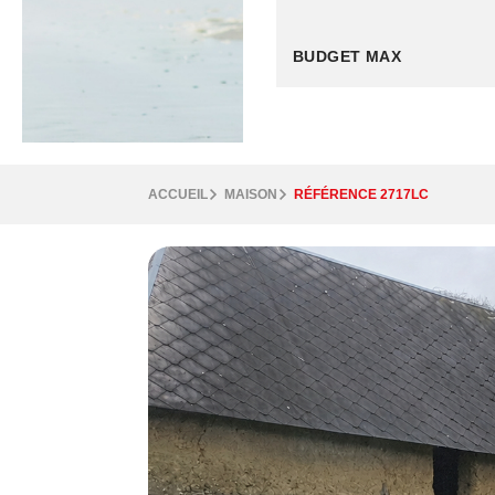
ACCUEIL
MAISON
RÉFÉRENCE 2717LC