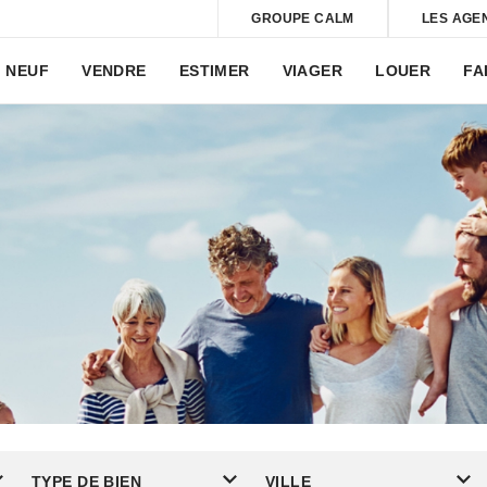
GROUPE CALM
LES AGE
NEUF
VENDRE
ESTIMER
VIAGER
LOUER
FA
TYPE DE BIEN
VILLE