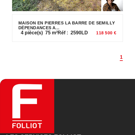
MAISON EN PIERRES LA BARRE DE SEMILLY
DÉPENDANCES A...
4
pièce(s)
75
m²
Réf :
2590LD
118 500 €
1