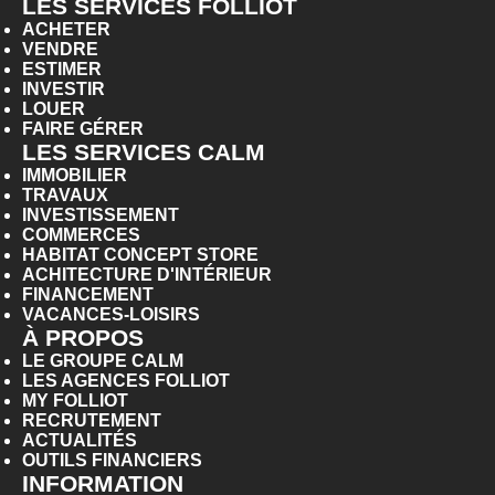
LES SERVICES FOLLIOT
ACHETER
VENDRE
ESTIMER
INVESTIR
LOUER
FAIRE GÉRER
LES SERVICES CALM
IMMOBILIER
TRAVAUX
INVESTISSEMENT
COMMERCES
HABITAT CONCEPT STORE
ACHITECTURE D'INTÉRIEUR
FINANCEMENT
VACANCES-LOISIRS
À PROPOS
LE GROUPE CALM
LES AGENCES FOLLIOT
MY FOLLIOT
RECRUTEMENT
ACTUALITÉS
OUTILS FINANCIERS
INFORMATION