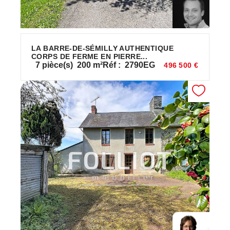
LA BARRE-DE-SÉMILLY AUTHENTIQUE
CORPS DE FERME EN PIERRE...
7
pièce(s)
200
m²
Réf :
2790EG
496 500 €