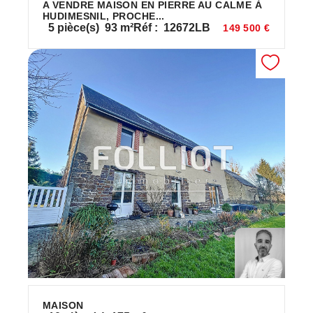
A VENDRE MAISON EN PIERRE AU CALME À
HUDIMESNIL, PROCHE...
5
pièce(s)
93
m²
Réf :
12672LB
149 500 €
MAISON