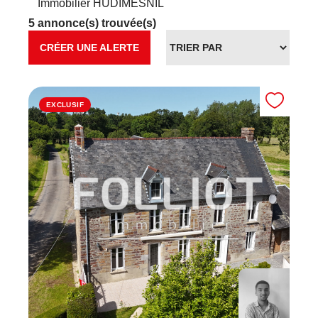
Immobilier HUDIMESNIL
5 annonce(s) trouvée(s)
CRÉER UNE ALERTE
EXCLUSIF