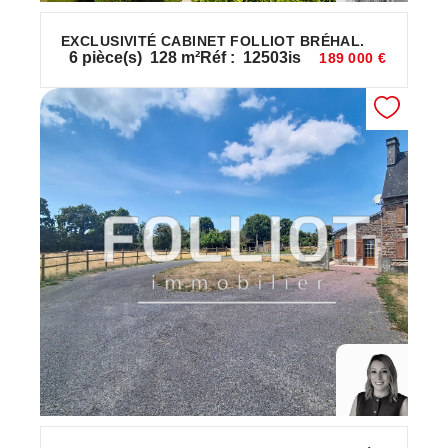
EXCLUSIVITÉ CABINET FOLLIOT BRÉHAL.
6
pièce(s)
128
m²
Réf :
12503is
189 000 €