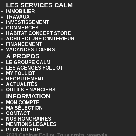
LES SERVICES CALM
IMMOBILIER
TRAVAUX
INVESTISSEMENT
COMMERCES
HABITAT CONCEPT STORE
ACHITECTURE D'INTÉRIEUR
FINANCEMENT
VACANCES-LOISIRS
À PROPOS
LE GROUPE CALM
LES AGENCES FOLLIOT
MY FOLLIOT
RECRUTEMENT
ACTUALITÉS
OUTILS FINANCIERS
INFORMATION
MON COMPTE
MA SÉLECTION
CONTACT
NOS HONORAIRES
MENTIONS LÉGALES
PLAN DU SITE
2026 Cabinet Folliot. Tous droits réservés. |