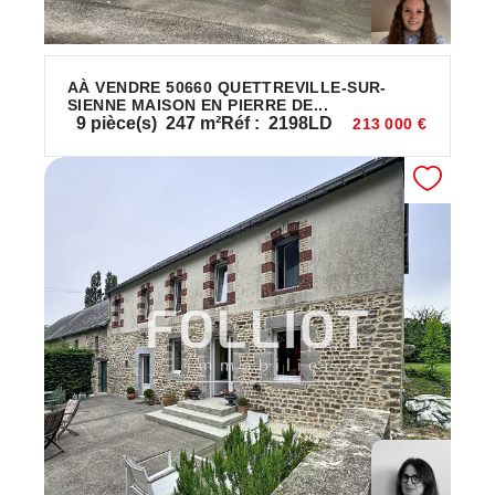
AÀ VENDRE 50660 QUETTREVILLE-SUR-
SIENNE MAISON EN PIERRE DE...
9
pièce(s)
247
m²
Réf :
2198LD
213 000 €