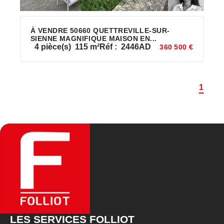
À VENDRE 50660 QUETTREVILLE-SUR-
SIENNE MAGNIFIQUE MAISON EN...
4
pièce(s)
115
m²
Réf :
2446AD
360 500 €
1
LES SERVICES FOLLIOT