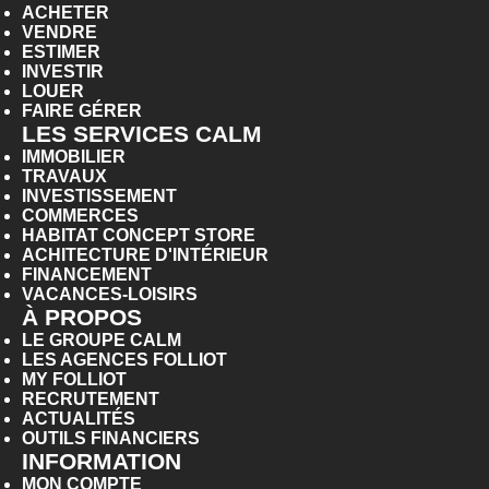
ACHETER
VENDRE
ESTIMER
INVESTIR
LOUER
FAIRE GÉRER
LES SERVICES CALM
IMMOBILIER
TRAVAUX
INVESTISSEMENT
COMMERCES
HABITAT CONCEPT STORE
ACHITECTURE D'INTÉRIEUR
FINANCEMENT
VACANCES-LOISIRS
À PROPOS
LE GROUPE CALM
LES AGENCES FOLLIOT
MY FOLLIOT
RECRUTEMENT
ACTUALITÉS
OUTILS FINANCIERS
INFORMATION
MON COMPTE