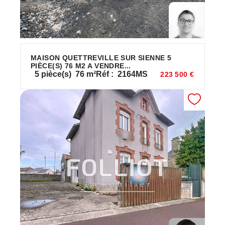
MAISON QUETTREVILLE SUR SIENNE 5
PIÈCE(S) 76 M2 A VENDRE...
5
pièce(s)
76
m²
Réf :
2164MS
223 500 €