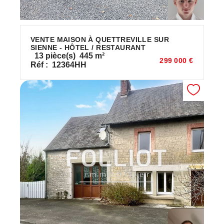
VENTE MAISON À QUETTREVILLE SUR
SIENNE - HÔTEL / RESTAURANT
13
pièce(s)
445
m²
299 000 €
Réf :
12364HH