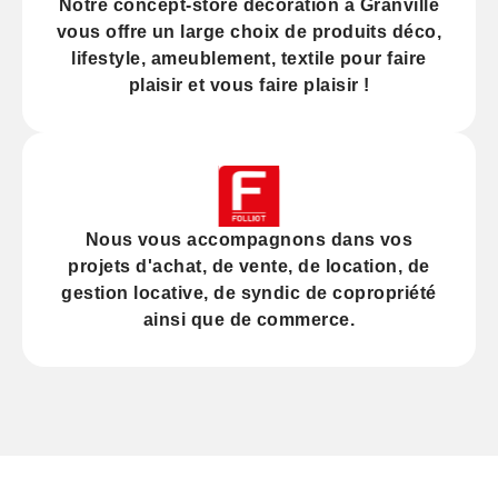
Notre
concept-store décoration
à Granville
vous offre un large choix de produits déco,
lifestyle, ameublement, textile pour faire
plaisir et vous faire plaisir !
Nous vous accompagnons dans vos
projets d'
achat
, de
vente
, de
location
, de
gestion locative
, de
syndic
de copropriété
ainsi que de
commerce
.