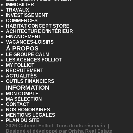
IMMOBILIER
TRAVAUX
INVESTISSEMENT
COMMERCES
HABITAT CONCEPT STORE
ACHITECTURE D'INTÉRIEUR
FINANCEMENT
VACANCES-LOISIRS
À PROPOS
LE GROUPE CALM
LES AGENCES FOLLIOT
MY FOLLIOT
RECRUTEMENT
ACTUALITÉS
OUTILS FINANCIERS
INFORMATION
MON COMPTE
MA SÉLECTION
CONTACT
NOS HONORAIRES
MENTIONS LÉGALES
PLAN DU SITE
2026 Cabinet Folliot. Tous droits réservés. |
Designé et développé par
Orisha Real Estate