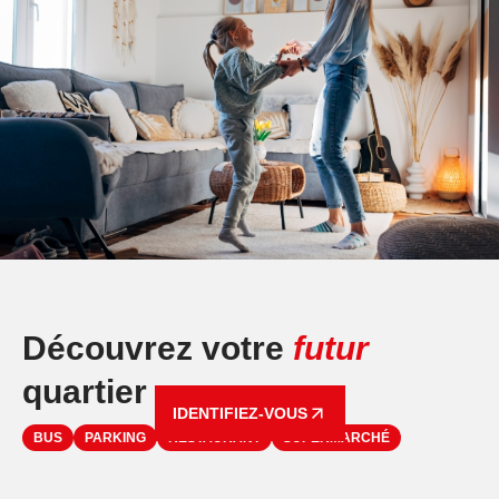
Découvrez votre
futur
quartier
IDENTIFIEZ-VOUS
BUS
PARKING
RESTAURANT
SUPERMARCHÉ