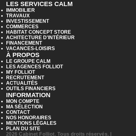
LES SERVICES CALM
IMMOBILIER
TRAVAUX
INVESTISSEMENT
COMMERCES
HABITAT CONCEPT STORE
ACHITECTURE D'INTÉRIEUR
FINANCEMENT
VACANCES-LOISIRS
À PROPOS
LE GROUPE CALM
LES AGENCES FOLLIOT
MY FOLLIOT
RECRUTEMENT
ACTUALITÉS
OUTILS FINANCIERS
INFORMATION
MON COMPTE
MA SÉLECTION
CONTACT
NOS HONORAIRES
MENTIONS LÉGALES
PLAN DU SITE
2026 Cabinet Folliot. Tous droits réservés. |