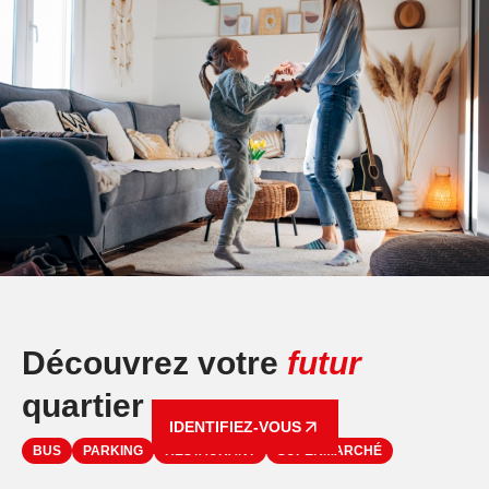
Découvrez votre
futur
quartier
IDENTIFIEZ-VOUS
BUS
PARKING
RESTAURANT
SUPERMARCHÉ