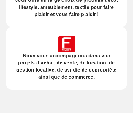
vous offre un large choix de produits déco,
lifestyle, ameublement, textile pour faire
plaisir et vous faire plaisir !
Nous vous accompagnons dans vos
projets d'
achat
, de
vente
, de
location
, de
gestion locative
, de
syndic
de copropriété
ainsi que de
commerce
.