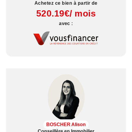
Achetez ce bien à partir de
indexés sur l'année 2024.
520.19€/ mois
Les informations sur les risques auxquels ce bien
est exposé sont disponibles sur le site Géorisques
avec :
: www.georisques.gouv.fr.
BOSCHER Alison
Conseillère en Immobilier