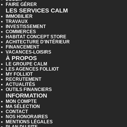
FAIRE GÉRER
LES SERVICES CALM
IMMOBILIER
TRAVAUX
INVESTISSEMENT
COMMERCES
HABITAT CONCEPT STORE
ACHITECTURE D'INTÉRIEUR
FINANCEMENT
VACANCES-LOISIRS
À PROPOS
LE GROUPE CALM
LES AGENCES FOLLIOT
MY FOLLIOT
RECRUTEMENT
ACTUALITÉS
OUTILS FINANCIERS
INFORMATION
MON COMPTE
MA SÉLECTION
CONTACT
NOS HONORAIRES
MENTIONS LÉGALES
PLAN DU SITE