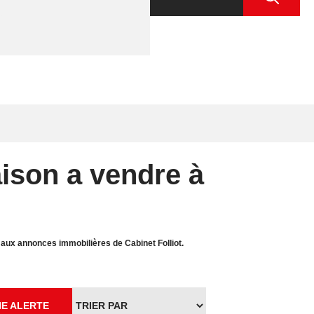
ison a vendre à
ux annonces immobilières de Cabinet Folliot.
E ALERTE