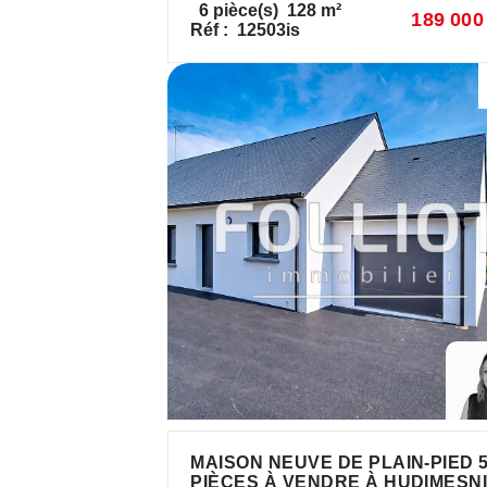
6
pièce(s)
128
m²
189 000
Réf :
12503is
MAISON NEUVE DE PLAIN-PIED 
PIÈCES À VENDRE À HUDIMESN