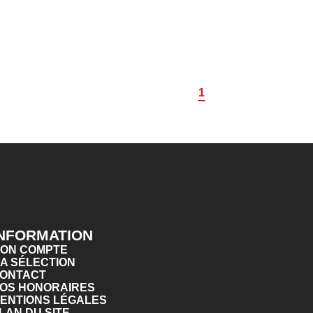
1
INFORMATION
ON COMPTE
A SÉLECTION
ONTACT
OS HONORAIRES
ENTIONS LÉGALES
LAN DU SITE