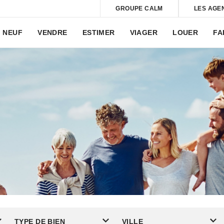
GROUPE CALM
LES AGE
NEUF
VENDRE
ESTIMER
VIAGER
LOUER
FA
TYPE DE BIEN
VILLE