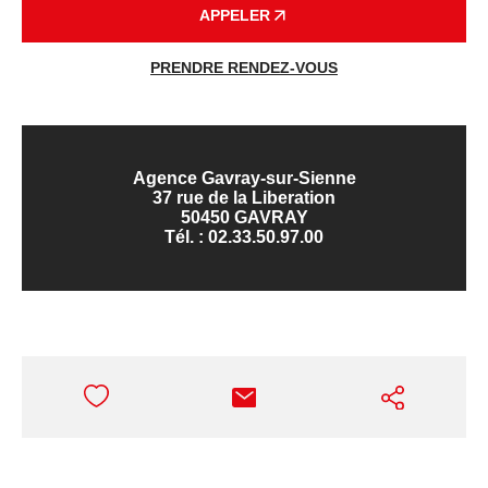
APPELER
PRENDRE RENDEZ-VOUS
Agence Gavray-sur-Sienne
37 rue de la Liberation
50450 GAVRAY
Tél. :
02.33.50.97.00