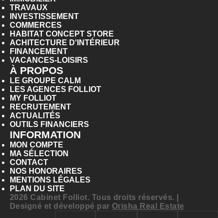
TRAVAUX
INVESTISSEMENT
COMMERCES
HABITAT CONCEPT STORE
ACHITECTURE D'INTÉRIEUR
FINANCEMENT
VACANCES-LOISIRS
À PROPOS
LE GROUPE CALM
LES AGENCES FOLLIOT
MY FOLLIOT
RECRUTEMENT
ACTUALITÉS
OUTILS FINANCIERS
INFORMATION
MON COMPTE
MA SÉLECTION
CONTACT
NOS HONORAIRES
MENTIONS LÉGALES
PLAN DU SITE
2026 Cabinet Folliot. Tous droits réservés. |
Designé et développé par
Orisha Real Estate