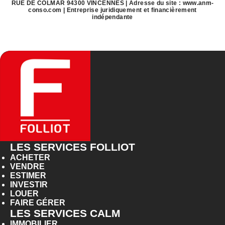
RUE DE COLMAR 94300 VINCENNES | Adresse du site :
www.anm-
conso.com
|
Entreprise juridiquement et financièrement
indépendante
LES SERVICES FOLLIOT
ACHETER
VENDRE
ESTIMER
INVESTIR
LOUER
FAIRE GÉRER
LES SERVICES CALM
IMMOBILIER