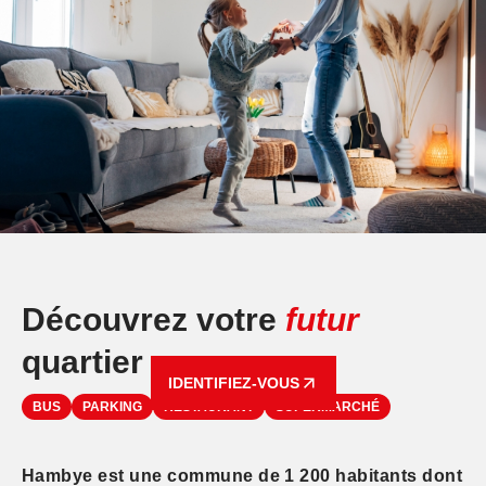
Découvrez votre
futur
quartier
IDENTIFIEZ-VOUS
BUS
PARKING
RESTAURANT
SUPERMARCHÉ
Hambye est une commune de 1 200 habitants dont