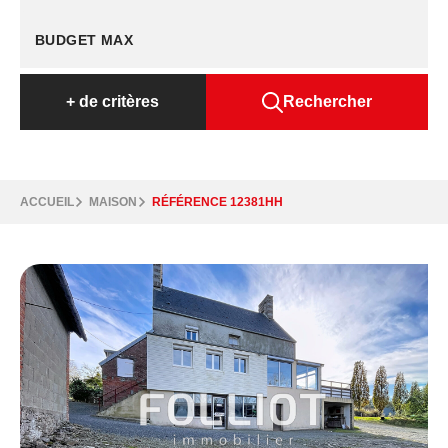
+
de critères
Rechercher
ACCUEIL
MAISON
RÉFÉRENCE 12381HH