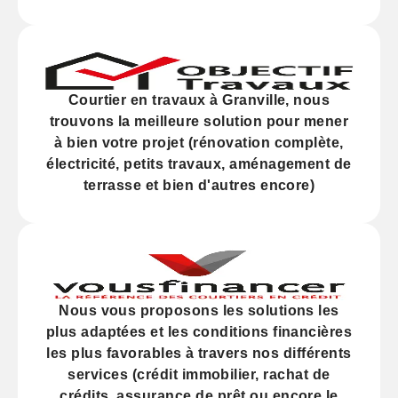
Courtier en travaux à Granville, nous
trouvons la meilleure solution pour mener
à bien votre projet (
rénovation
complète,
électricité,
petits travaux
, aménagement de
terrasse et bien d'autres encore)
Nous vous proposons les solutions les
plus adaptées et les
conditions financières
les plus favorables à travers nos différents
services (
crédit
immobilier, rachat de
crédits,
assurance
de prêt ou encore le