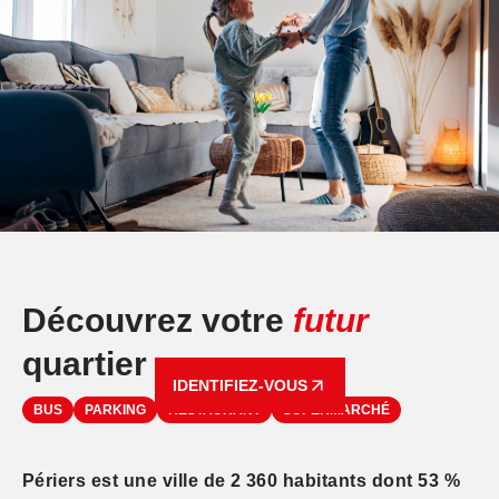
Découvrez votre
futur
quartier
IDENTIFIEZ-VOUS
BUS
PARKING
RESTAURANT
SUPERMARCHÉ
Périers est une ville de 2 360 habitants dont 53 %