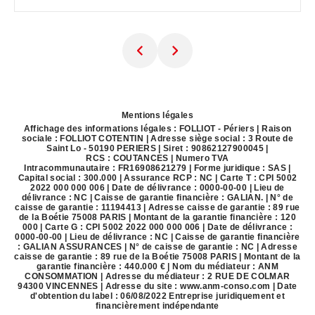
Mentions légales
Affichage des informations légales : FOLLIOT - Périers | Raison
sociale : FOLLIOT COTENTIN | Adresse siège social : 3 Route de
Saint Lo - 50190 PERIERS | Siret : 90862127900045 |
RCS : COUTANCES | Numero TVA
Intracommunautaire : FR16908621279 | Forme juridique : SAS |
Capital social : 300.000 | Assurance RCP : NC |
Carte T : CPI 5002
2022 000 000 006 | Date de délivrance : 0000-00-00 | Lieu de
délivrance : NC | Caisse de garantie financière : GALIAN. | N° de
caisse de garantie : 11194413 | Adresse caisse de garantie : 89 rue
de la Boétie 75008 PARIS | Montant de la garantie financière : 120
000 | Carte G : CPI 5002 2022 000 000 006 | Date de délivrance :
0000-00-00 | Lieu de délivrance : NC | Caisse de garantie financière
: GALIAN ASSURANCES | N° de caisse de garantie : NC | Adresse
caisse de garantie : 89 rue de la Boétie 75008 PARIS | Montant de la
garantie financière : 440.000 € | Nom du médiateur : ANM
CONSOMMATION | Adresse du médiateur : 2 RUE DE COLMAR
94300 VINCENNES | Adresse du site :
www.anm-conso.com
| Date
d'obtention du label : 06/08/2022
Entreprise juridiquement et
financièrement indépendante