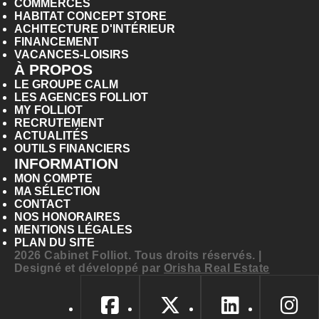
COMMERCES
HABITAT CONCEPT STORE
ACHITECTURE D'INTÉRIEUR
FINANCEMENT
VACANCES-LOISIRS
À PROPOS
LE GROUPE CALM
LES AGENCES FOLLIOT
MY FOLLIOT
RECRUTEMENT
ACTUALITÉS
OUTILS FINANCIERS
INFORMATION
MON COMPTE
MA SÉLECTION
CONTACT
NOS HONORAIRES
MENTIONS LÉGALES
PLAN DU SITE
2026 Cabinet Folliot. Tous droits réservés. |
Designé et développé par
Orisha Real Estate