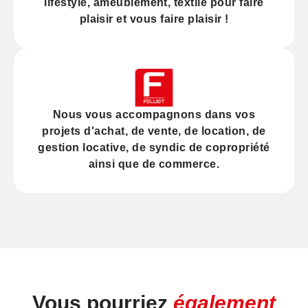
lifestyle, ameublement, textile pour faire
plaisir et vous faire plaisir !
Nous vous accompagnons dans vos
projets d'
achat
, de
vente
, de
location
, de
gestion locative
, de
syndic
de copropriété
ainsi que de
commerce
.
Vous pourriez
également