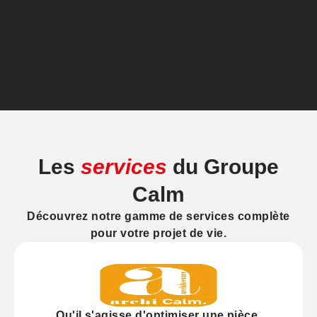
Les
services
du Groupe
Calm
Découvrez notre gamme de services complète
pour votre projet de vie.
Qu'il s'agisse d'
optimiser
une pièce,