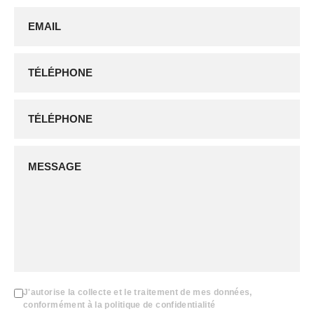
J'autorise la collecte et le traitement de mes données,
conformément à la politique de confidentialité