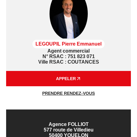
LEGOUPIL Pierre Emmanuel
Agent commercial
N° RSAC : 751 823 071
Ville RSAC : COUTANCES
APPELER
PRENDRE RENDEZ-VOUS
Agence FOLLIOT
577 route de Villedieu
50400 YQUELON