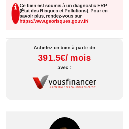
est exposé sont disponibles sur le site Géorisques
Ce bien est soumis à un diagnostic ERP
: www.georisques.gouv.fr
(État des Risques et Pollutions). Pour en
savoir plus, rendez-vous sur
https://www.georisques.gouv.fr/
Achetez ce bien à partir de
391.5€/ mois
avec :