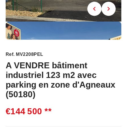
Ref. MV2208PEL
A VENDRE bâtiment
industriel 123 m2 avec
parking en zone d'Agneaux
(50180)
€144 500
**