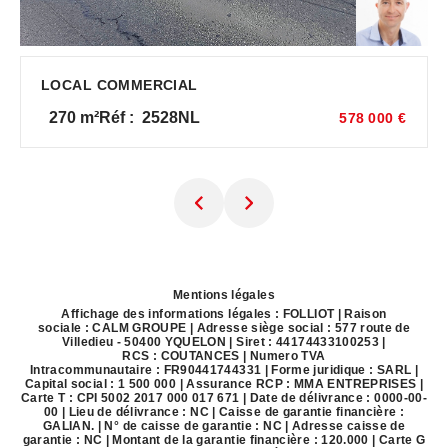
LOCAL COMMERCIAL
270
m²
Réf :
2528NL
578 000 €
Mentions légales
Affichage des informations légales : FOLLIOT | Raison
sociale : CALM GROUPE | Adresse siège social : 577 route de
Villedieu - 50400 YQUELON | Siret : 44174433100253 |
RCS : COUTANCES | Numero TVA
Intracommunautaire : FR90441744331 | Forme juridique : SARL |
Capital social : 1 500 000 | Assurance RCP : MMA ENTREPRISES |
Carte T : CPI 5002 2017 000 017 671 | Date de délivrance : 0000-00-
00 | Lieu de délivrance : NC | Caisse de garantie financière :
GALIAN. | N° de caisse de garantie : NC | Adresse caisse de
garantie : NC | Montant de la garantie financière : 120.000 | Carte G