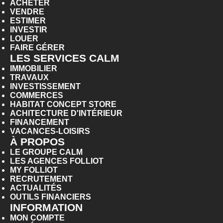
ACHETER
VENDRE
ESTIMER
INVESTIR
LOUER
FAIRE GÉRER
LES SERVICES CALM
IMMOBILIER
TRAVAUX
INVESTISSEMENT
COMMERCES
HABITAT CONCEPT STORE
ACHITECTURE D'INTÉRIEUR
FINANCEMENT
VACANCES-LOISIRS
À PROPOS
LE GROUPE CALM
LES AGENCES FOLLIOT
MY FOLLIOT
RECRUTEMENT
ACTUALITÉS
OUTILS FINANCIERS
INFORMATION
MON COMPTE