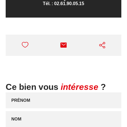
Tél. :
02.61.90.05.15
Ce bien vous
intéresse
?