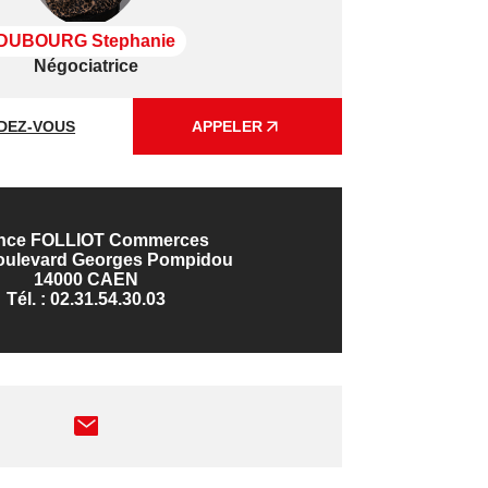
DUBOURG Stephanie
Négociatrice
DEZ-VOUS
APPELER
nce FOLLIOT Commerces
boulevard Georges Pompidou
14000 CAEN
Tél. :
02.31.54.30.03