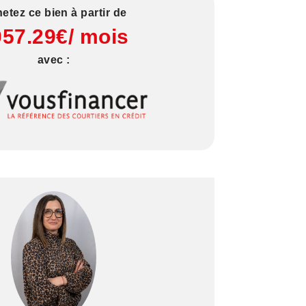
etez ce bien à partir de
057.29€/ mois
avec :