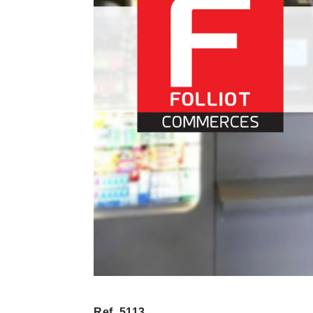
Ref. 5113