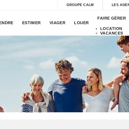
GROUPE CALM
LES AGE
FAIRE GÉRER
ENDRE
ESTIMER
VIAGER
LOUER
LOCATION
VACANCES