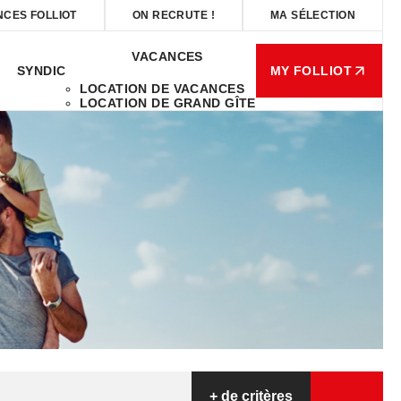
NCES FOLLIOT
ON RECRUTE !
MA SÉLECTION
VACANCES
SYNDIC
MY FOLLIOT
LOCATION DE VACANCES
LOCATION DE GRAND GÎTE
+
de critères