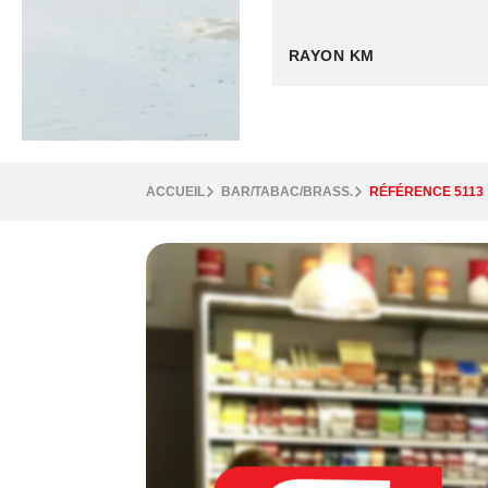
RAYON KM
ACCUEIL
BAR/TABAC/BRASS.
RÉFÉRENCE 5113