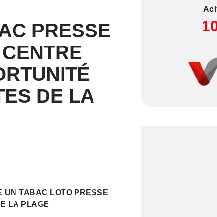
Ach
1
BAC PRESSE
- CENTRE
ORTUNITÉ
TES DE LA
E UN TABAC LOTO PRESSE
DE LA PLAGE