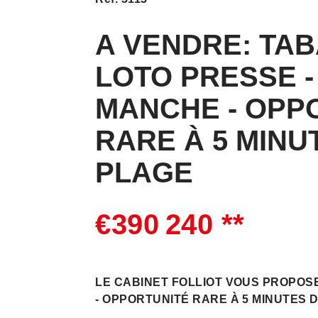
A VENDRE: TA
LOTO PRESSE 
MANCHE - OPP
RARE À 5 MINU
PLAGE
€390 240
**
LE CABINET FOLLIOT VOUS PROPOS
- OPPORTUNITÉ RARE À 5 MINUTES 