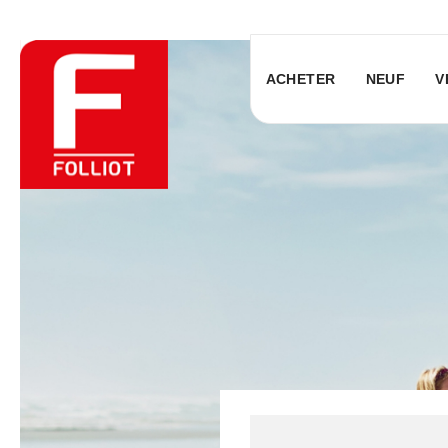
ACHETER
NEUF
V