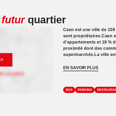
e
futur
quartier
Caen est une ville de 108
sont propriétaires.Caen e
d'appartements et 18 % d
proximité dont des comme
supermarchés.La ville est
EN SAVOIR PLUS
BUS
PARKING
RESTAURA