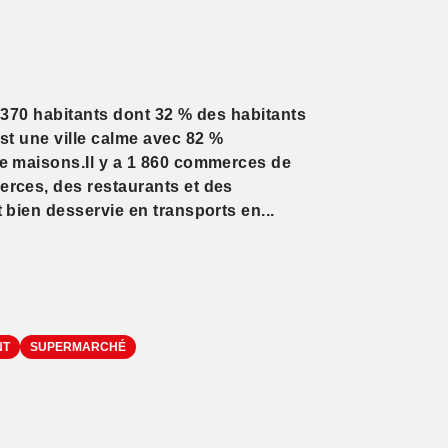
 370 habitants dont 32 % des habitants
st une ville calme avec 82 %
e maisons.Il y a 1 860 commerces de
rces, des restaurants et des
 bien desservie en transports en...
NT
SUPERMARCHÉ