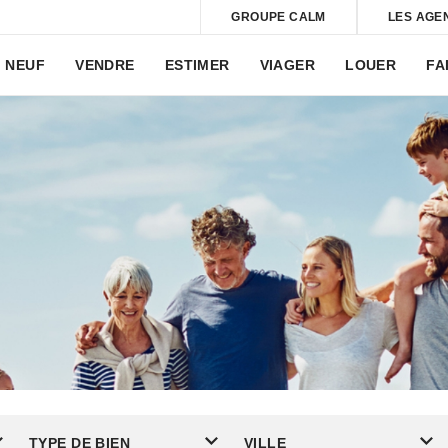
GROUPE CALM
LES AGE
NEUF
VENDRE
ESTIMER
VIAGER
LOUER
FA
TYPE DE BIEN
VILLE