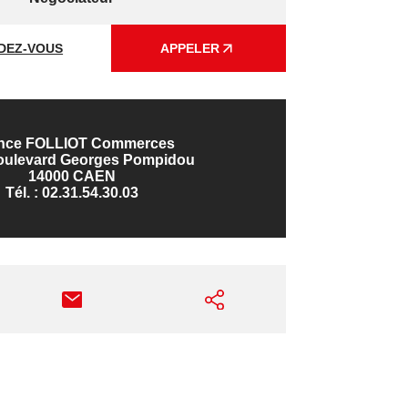
DEZ-VOUS
APPELER
nce FOLLIOT Commerces
boulevard Georges Pompidou
14000 CAEN
Tél. :
02.31.54.30.03