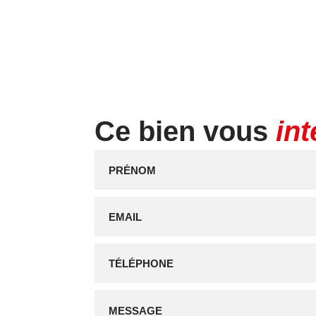
Ce bien vous
in