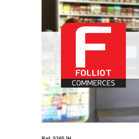
Ref. 5265JH