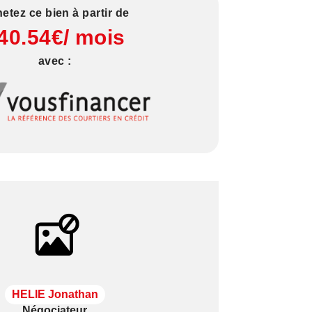
etez ce bien à partir de
40.54€/ mois
avec :
HELIE Jonathan
Négociateur