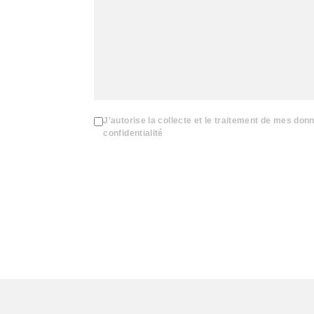
J'autorise la collecte et le traitement de mes don
confidentialité